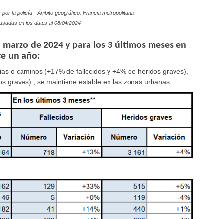
por la policía - Ámbito geográfico: Francia metropolitana
asadas en los datos al
08/04/2024
 marzo de 2024 y para los 3 últimos meses en
e un año:
vias o caminos (+17% de fallecidos y +4% de heridos graves),
os graves) ; se maintiene
estable
en las zonas urbanas.