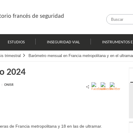
orio francés de seguridad
ESTUDIOS
INSEGURIDAD VIAL
INSTRUMENTOS E
s trimestral
Barómetro mensual en Francia metropolitana y en el ultrama
o 2024
l :
ONISR
ras de Francia metropolitana y 18 en las de ultramar.