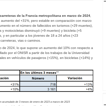
 carreteras de la Francia metropolitana en marzo de 2024
,
te aumento del +31%, pero estable en comparación con marzo
 aumento en el número de fallecidos en turismos (+29 muertes),
 y motocicletas disminuyó (+9 muertes) y bicicleta (+5
, y en particular a los jóvenes de 18 a 24 años (+23
 carreteras, vias o caminos.
o de 2024, lo que supone un aumento del 10% con respecto a
ado por el ONISR a partir de los trabajos de la Universidad
tales en vehículos de pasajeros (+15%), en bicicletas (+14%) y
n acumulado de 3 meses de enero de 2023 a marzo de 2023