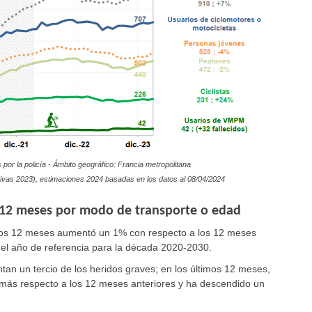
por la policía - Ámbito geográfico: Francia metropolitana
nitivas 2023), estimaciones 2024 basadas en los datos al
08/04/2024
12 meses por modo de transporte o edad
imos 12 meses aumentó un 1% con respecto a los 12 meses
 el año de referencia para la década 2020-2030.
tan un tercio de los heridos graves; en los últimos 12 meses,
 más respecto a los 12 meses anteriores y ha descendido un