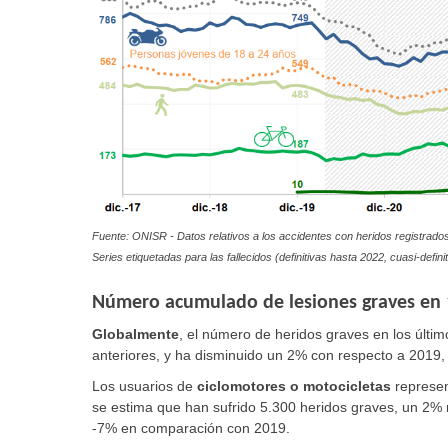
Fuente: ONISR - Datos relativos a los accidentes con heridos registrados 
Series etiquetadas para las fallecidos (definitivas hasta 2022, cuasi-defi
Número acumulado de lesiones graves en 
Globalmente
,
el número de heridos graves en los últ
anteriores, y ha disminuido un 2% con respecto a 2019,
Los usuarios de
ciclomotores o motocicletas
represen
se estima que han sufrido 5.300 heridos graves, un 2%
-7% en comparación con 2019.