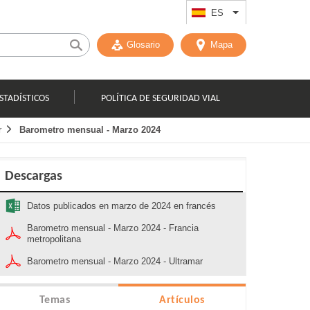
ES
List additional act
Glosario
Mapa
STADÍSTICOS
POLÍTICA DE SEGURIDAD VIAL
r
Barometro mensual - Marzo 2024
Descargas
Datos publicados en marzo de 2024 en francés
Barometro mensual - Marzo 2024 - Francia
metropolitana
Barometro mensual - Marzo 2024 - Ultramar
Temas
Artículos