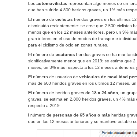
Los
automovilistas
representan algo menos de un terci
que han sufrido 4.800 heridos graves, un 1% más resp
El número de
ciclistas
heridos graves en los últimos 1
disminuido recientemente: se cree que 2.500 ciclistas 
menos que en los 12 meses anteriores, pero un 9% más
gran interés en el uso de modos de transporte individua
para el ciclismo de ocio en zonas rurales.
El número de
peatones
heridos graves se ha mantenido
significativamente menor que en 2019: se estima que 2.
meses, un 3% más respecto a los 12 meses anteriores
El número de usuarios de
vehículos de movilidad per
más de 600 heridos graves en los últimos 12 meses, un
El número de heridos graves
de 18 a 24 años
, un grupo
graves, se estima en 2.800 heridos graves, un 4% más 
respecto a 2019.
l número de
personas de 65 años o más
heridas grav
que en los 12 meses anteriores y se mantuvo estable c