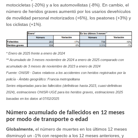
motocicletas (-20%) y a los automovilistas (-8%). En cambio, el
número de heridos graves aumentó por los usarios devehículos
de movilidad personal motorizados (+6%), los peatones (+3%) y
los ciclistas (+1%).
*
Enero de 2025 frente a enero de 2024
**
Acumulado de 3 meses noviembre de 2024 a enero de 2025 comparado con
acumulado de 3 meses de noviembre de 2023 a enero de 2024
Fuente: ONISR - Datos relativos a los accidentes con heridos registrados por la
policía - Ámbito geográfico: Francia metropolitana
Series etiquetadas para las fallecidos (definitivas hasta 2023,
cuasi-definitivas
2024
), estimaciones ONISR-UGE para los heridos graves, estimaciones 2025
basadas en los datos al 07/02/2025
Número acumulado de fallecidos en 12 meses
por modo de transporte o edad
Globalmente,
el número de muertes en los últimos 12 meses
disminuyó un -1% con respecto a los 12 meses anteriores, y