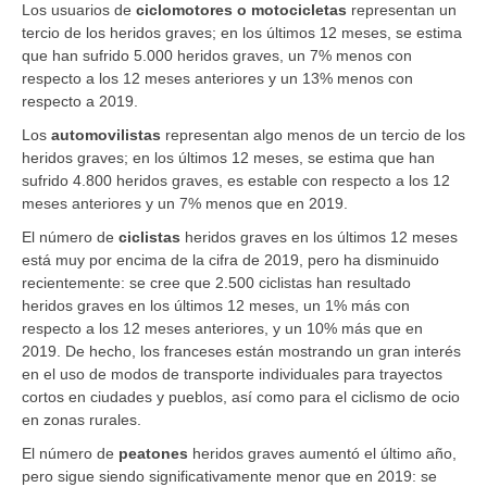
Los usuarios de
ciclomotores o motocicletas
representan un
tercio de los heridos graves; en los últimos 12 meses, se estima
que han sufrido 5.000 heridos graves, un 7% menos con
respecto a los 12 meses anteriores y un 13% menos con
respecto a 2019.
Los
automovilistas
representan algo menos de un tercio de los
heridos graves; en los últimos 12 meses, se estima que han
sufrido 4.800 heridos graves, es estable con respecto a los 12
meses anteriores y un 7% menos que en 2019.
El número de
ciclistas
heridos graves en los últimos 12 meses
está muy por encima de la cifra de 2019, pero ha disminuido
recientemente: se cree que 2.500 ciclistas han resultado
heridos graves en los últimos 12 meses, un 1% más con
respecto a los 12 meses anteriores, y un 10% más que en
2019. De hecho, los franceses están mostrando un gran interés
en el uso de modos de transporte individuales para trayectos
cortos en ciudades y pueblos, así como para el ciclismo de ocio
en zonas rurales.
El número de
peatones
heridos graves aumentó el último año,
pero sigue siendo significativamente menor que en 2019: se