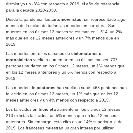
disminuyó un -3% con respecto a 2019, el año de referencia
para la década 2020-2030.
Desde la pandemia, los
automovilistas
han representado algo
menos de la mitad de todas las muertes en carretera. Sus
muertes en los últimos 12 meses se estiman en 1.514, un 2%
más que en los 12 meses anteriores y un 7% menos que en
2019.
Las muertes entre los usuarios de
ciclomotores o
motocicletas
vuelto a aumentar en los últimos meses: 707
personas murieron en los últimos 12 meses, un 1% menos que
en los 12 meses anteriores y un 6% menos con respecto a
2019.
Las muertes de
peatones
han vuelto a subir: 463 peatones han
fallecido en los últimos 12 meses, un 1% más que en los 12
meses anteriores y un 4% menos con respecto a 2019.
Los fallecidos en
bicicleta
aumentó en los últimos 12 meses :
213 ciclistas fallecidos, un 5% menos que en los 12 meses
anteriores. Sin embargo, esta cifra es un 14% superior a la de
2019. Los franceses muestran un gran interés por utilizar