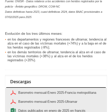
Fuente: ONISR - Datos relativos a los accidentes con heridos registrados por la
policía - Ámbito geográfico
: DROM, COM-NC
Datos definitivas hasta 2023, cuasi-definitivas 2024, datos BAAC provisionales a
07/02/2025 para 2025
Evolución de los tres últimos meses:
en los
departamentos y regiones franceses de ultramar, tendencia al
alza en el caso de las víctimas mortales (+74%) y a la baja en el de
los heridos
registrados
(-9%);
en los
demás territorios de ultramar, tendencia al alza en el caso de
las víctimas mortales (+38%) y al alza en el de los heridos
registrados
(+20%)
.
Descargas
Barometro mensual-Enero 2025-Francia metropolitana
Barometro mensual-Enero 2025-Ultramar
Datos publicados en enero de 2025 en francés