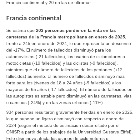
Francia continental y 20 en las de ultramar.
Francia continental
Se estima que
203 personas perdieron la vida en las
carreteras de la Francia metropolitana en enero de 2025
,
frente a 245 en enero de 2024, lo que representa un descenso
del -17%.
El número de fallecidos disminuyó para los
automovilistas (-21 fallecidos), los usarios de ciclomotores o
motocicletas (-19 fallecidos) y las ciclistas (-9 fallecidos),
mientras que el número de fallecidos de los peatones (+12
fallecidos) aumentó. El número de fallecidos disminuyó más
forte para los jóvenes de 18 a 24 años (-9 fallecidos) y los
mayores de 65 años (-17 fallecidos). El número de fallecidos en
las autopistas es estable pero disminuyó en las carreteras, vias
o caminos (-24%) y en las zonas urbanas (-11%).
934 personas resultaron gravemente heridas en enero de 2025,
lo que supone un ligero disminuyó con respecto a enero de
2024 (según el método de estimación desarrollado por el
ONISR a partir de los trabajos de la Universidad Gustave Eiffel).
Este disminuyó afecta los usarios de ciclomotores o