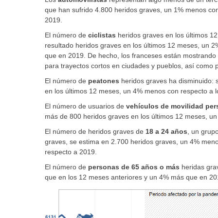
que han sufrido 4.800 heridos graves, un 1% menos co
2019.
El número de
ciclistas
heridos graves en los últimos 1
resultado heridos graves en los últimos 12 meses, un 
que en 2019. De hecho, los franceses están mostrando u
para trayectos cortos en ciudades y pueblos, así como p
El número de
peatones
heridos graves ha disminuido: 
en los últimos 12 meses, un 4% menos con respecto a 
El número de usuarios de
vehículos de movilidad per
más de 800 heridos graves en los últimos 12 meses, un
El número de heridos graves
de
18 a 24 años
, un grupo
graves, se estima en 2.700 heridos graves, un 4% men
respecto a 2019.
El número de
personas de 65 años o más
heridas gra
que en los 12 meses anteriores y un 4% más que en 20