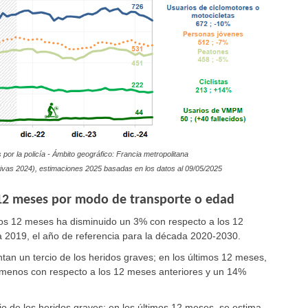
por la policía - Ámbito geográfico: Francia metropolitana
tivas 2024
), estimaciones 2025 basadas en los datos al
09/05/2025
12 meses por modo de transporte o edad
mos 12 meses ha disminuido un 3% con respecto a los 12
a 2019, el año de referencia para la década 2020-2030.
tan un tercio de los heridos graves; en los últimos 12 meses,
 menos con respecto a los 12 meses anteriores y un 14%
o de los heridos graves; en los últimos 12 meses, se estima