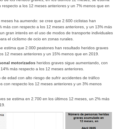
n respecto a los 12 meses anteriores y un 7% menos que en
2 meses ha aumendo: se cree que 2.600 ciclistas han
2% más con respecto a los 12 meses anteriores, y un 13% más
n gran interés en el uso de modos de transporte individuales
ara el ciclismo de ocio en zonas rurales.
se estima que 2.000 peatones han resultado heridos graves
los 12 meses anteriores y un 15% menos que en 2019.
sonal motorizados
heridos graves sigue aumentando, con
 14% más respecto a los 12 meses anteriores.
 de edad con alto riesgo de sufrir accidentes de tráfico
os con respecto los 12 meses anteriores y un 3% menos
ves se estima en 2.700 en los últimos 12 meses, un 2% más
19.