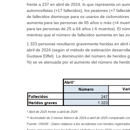
frente a 237 en abril de 2024, lo que representa un au
automovilistas (+17 fallecidos), los peatones (+7 fallecid
de fallecidos disminuye para os usarios de ciclomotores 
aumenta para las personas de 65 años o más (+4 muerto
para las personas de 25 a 64 años (-6 muertos). El núme
mientras que el número de fallecidos aumenta en las zo
1.323 personas resultaron gravemente heridas en abril
abril de 2024 (según el método de estimación desarrolla
Gustave Eiffel). La disminución del número de heridos g
%) se ve atenuada por el aumento del número de heridos
*
Abril de 2025 frente a abril de 2024
**
Acumulado de 3 meses febrero de 2024 a abril de 2025 comparado con
Fuente: ONISR - Datos relativos a los accidentes con heridos registrados 