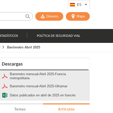
ES
List additional act
Glosario
Mapa
STADÍSTICOS
POLÍTICA DE SEGURIDAD VIAL
r
Barómetro Abril 2025
Descargas
Barometro mensual-Abril 2025-Francia
metropolitana
Barometro mensual-Abril 2025-Ultramar
Datos publicados en abril de 2025 en francés
Temas
Artículos