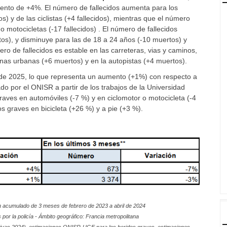
mento de +4%. El número de fallecidos aumenta para los
os) y de las ciclistas (+4 fallecidos), mientras que el número
o motocicletas (-17 fallecidos) . El número de fallecidos
s), y disminuye para las de 18 a 24 años (-10 muertos) y
ro de fallecidos es estable en las carreteras, vias y caminos,
nas urbanas (+6 muertos) y en la autopistas (+4 muertos).
 de 2025, lo que representa un aumento (+1%) con respecto a
do por el ONISR a partir de los trabajos de la Universidad
raves en automóviles (-7 %) y en ciclomotor o motocicleta (-4
 graves en bicicleta (+26 %) y a pie (+3 %).
 acumulado de 3 meses de febrero de 2023 a abril de 2024
por la policía - Ámbito geográfico: Francia metropolitana