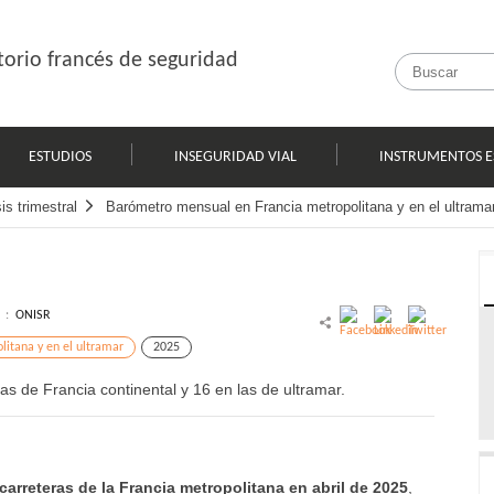
orio francés de seguridad
ESTUDIOS
INSEGURIDAD VIAL
INSTRUMENTOS E
s trimestral
Barómetro mensual en Francia metropolitana y en el ultrama
l :
ONISR
itana y en el ultramar
2025
as de Francia continental y 16 en las de ultramar.
carreteras de la Francia metropolitana en abril de 2025
,