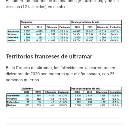
El número de muertes de los peatones (52 fallecidos) y de los
ciclistas (12 fallecidos) es estable.
Territorios franceses de ultramar
En la Francia de ultramar,
los fallecidos en las carreteras en
diciembre de 2020 son menores que el año pasado, con 25
personas muertas.