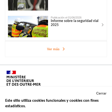
Publicación el 01/06/2026
Informe sobre la seguridad vial
2025
Ver más
Cerrar
Este sitio utiliza cookies funcionales y cookies con fines
estadísticos.
Menu
SITIOS DE GOBIERNO