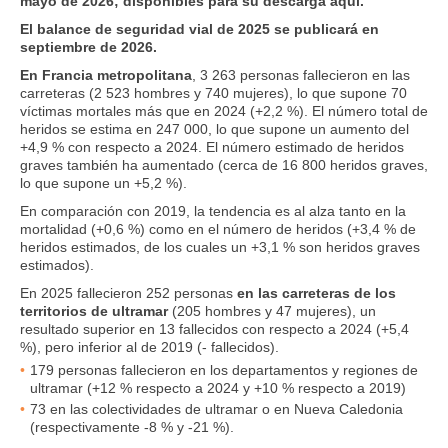
mayo de 2026; disponibles para su descarga aquí.
El balance de seguridad vial de 2025 se publicará en
septiembre de 2026.
En Francia metropolitana
, 3 263 personas fallecieron en las
carreteras (2 523 hombres y 740 mujeres), lo que supone 70
víctimas mortales más que en 2024 (+2,2 %). El número total de
heridos se estima en 247 000, lo que supone un aumento del
+4,9 % con respecto a 2024. El número estimado de heridos
graves también ha aumentado (cerca de 16 800 heridos graves,
lo que supone un +5,2 %).
En comparación con 2019, la tendencia es al alza tanto en la
mortalidad (+0,6 %) como en el número de heridos (+3,4 % de
heridos estimados, de los cuales un +3,1 % son heridos graves
estimados).
En 2025 fallecieron 252 personas
en las carreteras de los
territorios de ultramar
(205 hombres y 47 mujeres), un
resultado superior en 13 fallecidos con respecto a 2024 (+5,4
%), pero inferior al de 2019 (- fallecidos).
179 personas fallecieron en los departamentos y regiones de
ultramar (+12 % respecto a 2024 y +10 % respecto a 2019)
73 en las colectividades de ultramar o en Nueva Caledonia
(respectivamente -8 % y -21 %).