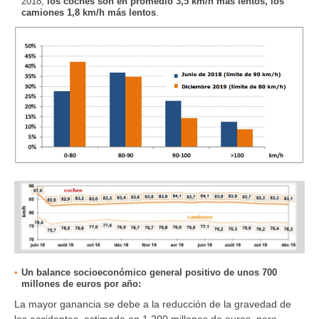
2018,
los coches son en promedio 3,5 km/h más lentos, los
camiones 1,8 km/h más lentos
.
Un balance socioeconómico general positivo de unos 700
millones de euros por año:
La mayor ganancia se debe a la reducción de la gravedad de