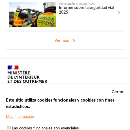
Publicación el 01/06/2026
Informe sobre la seguridad vial
2025
Ver más
Cerrar
Este sitio utiliza cookies funcionales y cookies con fines
estadísticos.
Menu
SITIOS DE GOBIERNO
Footer
Más información
INSEGURIDAD VIAL
Las cookies funcionales son esenciales