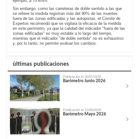
ejemplo, a 70 km/h.
Sin embargo, como las carreteras de doble sentido a las que
se refiere la medida registran más del 90% de las muertes
fuera de las zonas edificadas y las autopistas, el Comité de
Expertos recomendó que se vigilara la eficacia de la medida
en este perímetro, ya que la calidad del indicador "fuera de las
zonas edificadas" es muy estable a lo largo del tiempo,
mientras que el indicador "de doble sentido" no es exhaustivo
y, por lo tanto, no permite evaluar los cambios.
ùltimas publicaciones
Publicación el 16/07/2026
Barómetro Junio 2026
Publicación el 12/06/2026
Barómetro Mayo 2026