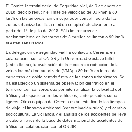
El Comité Interministerial de Seguridad Vial, de 9 de enero de
2018, decidió reducir el límite de velocidad de 90 km/h a 80
km/h en las autovías, sin un separador central, fuera de las
zonas urbanizadas. Esta medida se aplicó efectivamente a
partir del 1º de julio de 2018. Sólo las ranuras de
adelantamiento en los tramos de 3 carriles se limitan a 90 km/h
si están señalizados.
La delegación de seguridad vial ha confiado a Cerema, en
colaboración con el ONISR y la Universidad Gustave Eiffel
(antes Ifsttar), la evaluación de la medida de reducción de la
velocidad máxima autorizada (VMA) a 80 km/h en la red de
carreteras de doble sentido fuera de las zonas urbanizadas. Se
ha establecido un sistema de observación del tráfico en el
territorio, con sensores que permiten analizar la velocidad del
tráfico y el espacio entre los vehículos, tanto pesados como
ligeros. Otros equipos de Cerema están estudiando los tiempos
de viaje, el impacto ambiental (contaminación-ruido) y el cambio
sociocultural. La vigilancia y el análisis de los accidentes se lleva
a cabo a través de la base de datos nacional de accidentes de
tráfico, en colaboración con el ONISR.