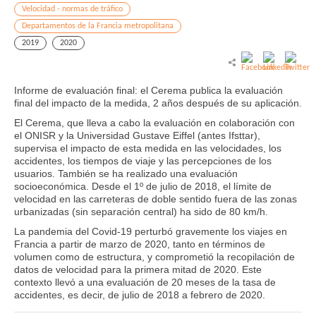
Velocidad - normas de tráfico
Departamentos de la Francia metropolitana
2019
2020
Informe de evaluación final: el Cerema publica la evaluación
final del impacto de la medida, 2 años después de su aplicación.
El Cerema, que lleva a cabo la evaluación en colaboración con
el ONISR y la Universidad Gustave Eiffel (antes Ifsttar),
supervisa el impacto de esta medida en las velocidades, los
accidentes, los tiempos de viaje y las percepciones de los
usuarios. También se ha realizado una evaluación
socioeconómica. Desde el 1º de julio de 2018, el límite de
velocidad en las carreteras de doble sentido fuera de las zonas
urbanizadas (sin separación central) ha sido de 80 km/h.
La pandemia del Covid-19 perturbó gravemente los viajes en
Francia a partir de marzo de 2020, tanto en términos de
volumen como de estructura, y comprometió la recopilación de
datos de velocidad para la primera mitad de 2020. Este
contexto llevó a una evaluación de 20 meses de la tasa de
accidentes, es decir, de julio de 2018 a febrero de 2020.