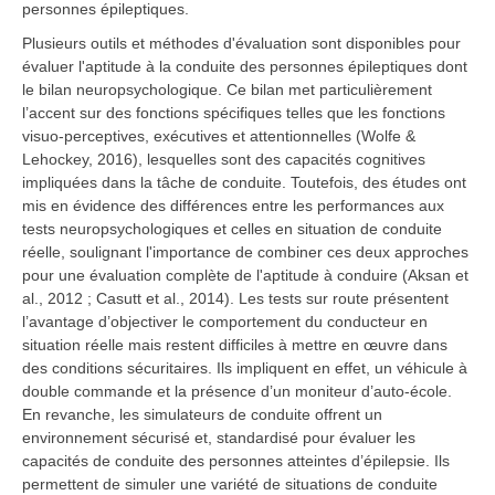
personnes épileptiques.
Plusieurs outils et méthodes d'évaluation sont disponibles pour
évaluer l'aptitude à la conduite des personnes épileptiques dont
le bilan neuropsychologique. Ce bilan met particulièrement
l’accent sur des fonctions spécifiques telles que les fonctions
visuo-perceptives, exécutives et attentionnelles (Wolfe &
Lehockey, 2016), lesquelles sont des capacités cognitives
impliquées dans la tâche de conduite. Toutefois, des études ont
mis en évidence des différences entre les performances aux
tests neuropsychologiques et celles en situation de conduite
réelle, soulignant l'importance de combiner ces deux approches
pour une évaluation complète de l'aptitude à conduire (Aksan et
al., 2012 ; Casutt et al., 2014). Les tests sur route présentent
l’avantage d’objectiver le comportement du conducteur en
situation réelle mais restent difficiles à mettre en œuvre dans
des conditions sécuritaires. Ils impliquent en effet, un véhicule à
double commande et la présence d’un moniteur d’auto-école.
En revanche, les simulateurs de conduite offrent un
environnement sécurisé et, standardisé pour évaluer les
capacités de conduite des personnes atteintes d’épilepsie. Ils
permettent de simuler une variété de situations de conduite