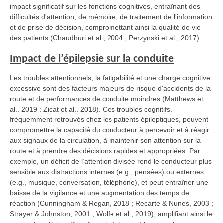
impact significatif sur les fonctions cognitives, entraînant des
difficultés d'attention, de mémoire, de traitement de l'information
et de prise de décision, compromettant ainsi la qualité de vie
des patients (Chaudhuri et al., 2004 ; Perzynski et al., 2017).
Impact de l’épilepsie sur la conduite
Les troubles attentionnels, la fatigabilité et une charge cognitive
excessive sont des facteurs majeurs de risque d'accidents de la
route et de performances de conduite moindres (Matthews et
al., 2019 ; Zicat et al., 2018). Ces troubles cognitifs,
fréquemment retrouvés chez les patients épileptiques, peuvent
compromettre la capacité du conducteur à percevoir et à réagir
aux signaux de la circulation, à maintenir son attention sur la
route et à prendre des décisions rapides et appropriées. Par
exemple, un déficit de l’attention divisée rend le conducteur plus
sensible aux distractions internes (e.g., pensées) ou externes
(e.g., musique, conversation, téléphone), et peut entraîner une
baisse de la vigilance et une augmentation des temps de
réaction (Cunningham & Regan, 2018 ; Recarte & Nunes, 2003 ;
Strayer & Johnston, 2001 ; Wolfe et al., 2019), amplifiant ainsi le