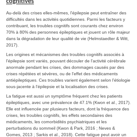
cognitives
Au-delà des crises elles-mêmes, l'épilepsie peut entraîner des
difficultés dans les activités quotidiennes. Parmi les facteurs y
contribuant, les troubles cognitifs sont courants chez environ
70% à 80% des personnes épileptiques et jouent un rôle majeur
dans la dégradation de leur qualité de vie (Helmstaedter & Witt,
2017).
Les origines et mécanismes des troubles cognitifs associés à
l'épilepsie sont variés, pouvant découler de l'activité cérébrale
anormale pendant les crises, des dommages causés par des
crises répétées et sévères, ou de l'effet des médicaments
antiépileptiques. Ces troubles varient également selon l'étiologie
sous-jacente à l'épilepsie et la localisation des crises.
La fatigue est aussi un symptôme fréquent chez les patients
épileptiques, avec une prévalence de 47.1% (Kwon et al., 2017).
Elle est influencée par plusieurs facteurs, dont la fréquence des
crises, les troubles cognitifs, les effets secondaires des
médicaments, les comorbidités psychiatriques et les
perturbations du sommeil (Kwon & Park, 2016 ; Neves &
Gomes, 2013 ; Sarkis et al., 2018). Cette fatigue peut avoir un