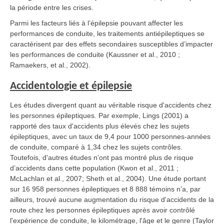
la période entre les crises.
Parmi les facteurs liés à l’épilepsie pouvant affecter les
performances de conduite, les traitements antiépileptiques se
caractérisent par des effets secondaires susceptibles d’impacter
les performances de conduite (Kaussner et al., 2010 ;
Ramaekers, et al., 2002).
Accidentologie et épilepsie
Les études divergent quant au véritable risque d'accidents chez
les personnes épileptiques. Par exemple, Lings (2001) a
rapporté des taux d'accidents plus élevés chez les sujets
épileptiques, avec un taux de 9,4 pour 1000 personnes-années
de conduite, comparé à 1,34 chez les sujets contrôles.
Toutefois, d'autres études n’ont pas montré plus de risque
d’accidents dans cette population (Kwon et al., 2011 ;
McLachlan et al., 2007; Sheth et al., 2004). Une étude portant
sur 16 958 personnes épileptiques et 8 888 témoins n’a, par
ailleurs, trouvé aucune augmentation du risque d'accidents de la
route chez les personnes épileptiques après avoir contrôlé
l'expérience de conduite, le kilométrage, l'âge et le genre (Taylor