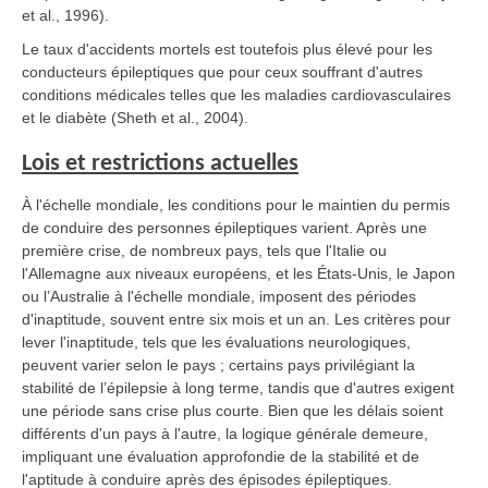
et al., 1996).
Le taux d'accidents mortels est toutefois plus élevé pour les
conducteurs épileptiques que pour ceux souffrant d'autres
conditions médicales telles que les maladies cardiovasculaires
et le diabète (Sheth et al., 2004).
Lois et restrictions actuelles
À l'échelle mondiale, les conditions pour le maintien du permis
de conduire des personnes épileptiques varient. Après une
première crise, de nombreux pays, tels que l'Italie ou
l'Allemagne aux niveaux européens, et les États-Unis, le Japon
ou l’Australie à l'échelle mondiale, imposent des périodes
d'inaptitude, souvent entre six mois et un an. Les critères pour
lever l'inaptitude, tels que les évaluations neurologiques,
peuvent varier selon le pays ; certains pays privilégiant la
stabilité de l’épilepsie à long terme, tandis que d'autres exigent
une période sans crise plus courte. Bien que les délais soient
différents d'un pays à l'autre, la logique générale demeure,
impliquant une évaluation approfondie de la stabilité et de
l'aptitude à conduire après des épisodes épileptiques.