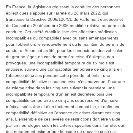
En France, la législation régissant la conduite des personnes
épileptiques s'appuie sur l'arrêté du 28 mars 2022, qui
transpose la Directive 2006/126/CE du Parlement européen et
du Conseil du 20 décembre 2006 modifiée relative au permis de
conduire. Cet arrêté établit la liste des affections médicales
incompatibles ou compatibles avec ou sans aménagements
pour l'obtention, le renouvellement ou le maintien du permis de
conduire. Selon cet arrêté, pour les conducteurs des véhicules
du groupe léger, en cas de première crise d'épilepsie non
provoquée, une incompatibilité temporaire de six mois est
imposée, suivie d'une compatibilité temporaire de cinq ans en
l'absence de crises pendant cette période, et enfin, une
compatibilité définitive si aucune crise n'est survenue. Pour une
deuxième crise dans les cinq ans suivant la première, une
incompatibilité temporaire d'un an est décrétée, puis une
compatibilité temporaire de cinq ans sous réserve d'un suivi
médical spécialisé et d'un traitement compatible, et enfin une
compatibilité définitive en l'absence de crises durant ces cinq
ans. L'ensemble de ces levées de restrictions doit être validé
par un neurologue selon les critères spécifiés dans l'arrêté, qui
doit notamment estimer que le risque de nouvelle crise est