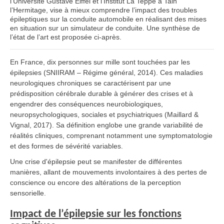
l’Université Gustave Eiffel et l’Institut La Teppe à Tain
l’Hermitage, vise à mieux comprendre l’impact des troubles
épileptiques sur la conduite automobile en réalisant des mises
en situation sur un simulateur de conduite. Une synthèse de
l’état de l’art est proposée ci-après.
En France, dix personnes sur mille sont touchées par les
épilepsies (SNIIRAM – Régime général, 2014). Ces maladies
neurologiques chroniques se caractérisent par une
prédisposition cérébrale durable à générer des crises et à
engendrer des conséquences neurobiologiques,
neuropsychologiques, sociales et psychiatriques (Maillard &
Vignal, 2017). Sa définition englobe une grande variabilité de
réalités cliniques, comprenant notamment une symptomatologie
et des formes de sévérité variables.
Une crise d'épilepsie peut se manifester de différentes
manières, allant de mouvements involontaires à des pertes de
conscience ou encore des altérations de la perception
sensorielle.
Impact de l’épilepsie sur les fonctions