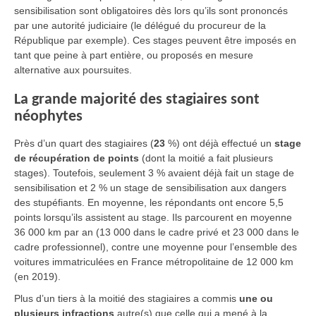
sensibilisation sont obligatoires dès lors qu’ils sont prononcés
par une autorité judiciaire (le délégué du procureur de la
République par exemple). Ces stages peuvent être imposés en
tant que peine à part entière, ou proposés en mesure
alternative aux poursuites.
La grande majorité des stagiaires sont
néophytes
Près d’un quart des stagiaires (
23
%) ont déjà effectué un
stage
de récupération de points
(dont la moitié a fait plusieurs
stages). Toutefois, seulement 3 % avaient déjà fait un stage de
sensibilisation et 2 % un stage de sensibilisation aux dangers
des stupéfiants. En moyenne, les répondants ont encore 5,5
points lorsqu’ils assistent au stage. Ils parcourent en moyenne
36 000 km par an (13 000 dans le cadre privé et 23 000 dans le
cadre professionnel), contre une moyenne pour l’ensemble des
voitures immatriculées en France métropolitaine de 12 000 km
(en 2019).
Plus d’un tiers à la moitié des stagiaires a commis
une ou
plusieurs infractions
autre(s) que celle qui a mené à la