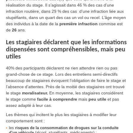
réalisation du stage. Il s’agissait dans 46 % des cas d’une
infraction routière, dans 29 % des cas d’une infraction liée aux
stupéfiants, dans un quart des cas un vol ou recel. L’âge moyen
des individus à la date de la
première infraction
commise est
de
26
ans.
Les stagiaires déclarent que les informations
dispensées sont compréhensibles, mais peu
utiles
40% des participants déclarent ne rien attendre rien ou pas
grand-chose de ce stage. Lors des entretiens semi-directifs
beaucoup de stagiaires évoquent l’obligation de faire le stage et
l’absence d’attentes. Près de la moitié des stagiaires ont trouvé
le stage
moralisateur.
En moyenne, les stagiaires considèrent
le stage comme
facile à comprendre
mais
peu utile
et pas
assez adapté à leur cas.
Les thèmes qui incitent le plus les stagiaires à modifier leur
comportement sont :
les
risques de la consommation de drogues sur la conduite
d’un véhicule
(alcool, stupéfiants, médicaments) ;