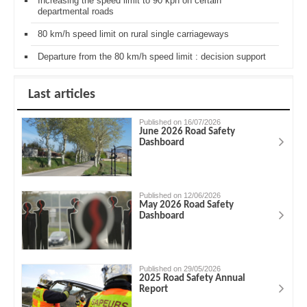
Increasing the speed limit to 90 kph on certain
departmental roads
80 km/h speed limit on rural single carriageways
Departure from the 80 km/h speed limit : decision support
Last articles
Published on 16/07/2026
June 2026 Road Safety
Dashboard
Published on 12/06/2026
May 2026 Road Safety
Dashboard
Published on 29/05/2026
2025 Road Safety Annual
Report