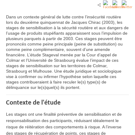
Dans un contexte général de lutte contre l’insécurité routière
lors du deuxième quinquennat de Jacques Chirac (2003), les
stages de sensibilisation à la sécurité routière et aux dangers de
l’usage de produits stupéfiants apparaissent sous l’impulsion de
plusieurs parquets à partir de 2003. Ces stages peuvent être
prononcés comme peine principale (peine de substitution) ou
comme peine complémentaire, souvent d’une amende
financière. L’étude Stageval menée par la Cour d’appel de
Colmar et l’Université de Strasbourg évalue l’impact de ces
stages de sensibilisation sur les territoires de Colmar,
Strasbourg et Mulhouse. Une étude juridique et sociologique
vise à confirmer ou infirmer l’hypothèse selon laquelle ces
stages contribueraient à faire reculer le(s) type(s) de
délinquance sur le(s)quel(s) ils portent.
Contexte de l'étude
Les stages ont une finalité préventive de sensibilisation et de
responsabilisation des participants, réduisant idéalement le
risque de réitération des comportements à risque. A l’inverse
des stages de récupération de points, ces stages de