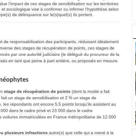
ue l’impact de ces stages de sensibilisation sur les territoires
et sociologique vise à confirmer ou infirmer l’hypothèse selon
ype(s) de délinquance sur le(s)quel(s) ils portent.
 et de responsabilisation des participants, réduisant idéalement
’inverse des stages de récupération de points, ces stages de
noncés par une autorité judiciaire (le délégué du procureur de la
sés en tant que peine à part entière, ou proposés en mesure
t néophytes
un
stage de récupération de points
(dont la moitié a fait
fait un stage de sensibilisation et 2 % un stage de
 les répondants ont encore 5,5 points lorsqu’ils assistent au
000 dans le cadre privé et 23 000 dans le cadre
 voitures immatriculées en France métropolitaine de 12 000
u plusieurs infractions
autre(s) que celle qui a mené à la