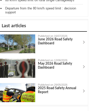
80 km/h speed limit on rural single carriageways
Departure from the 80 km/h speed limit : decision
support
Last articles
Published on 16/07/2026
June 2026 Road Safety
Dashboard
Published on 12/06/2026
May 2026 Road Safety
Dashboard
Published on 29/05/2026
2025 Road Safety Annual
Report