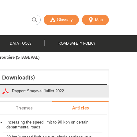
Glossary
Map
DATA TOOLS
ROAD SAFETY POLICY
é routière (STAGEVAL)
Download(s)
Rapport Stageval Juillet 2022
Themes
Articles
Increasing the speed limit to 90 kph on certain
departmental roads