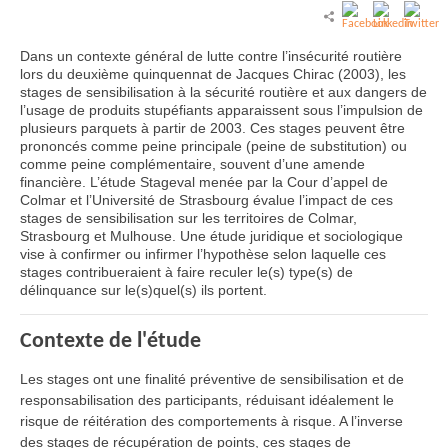
Dans un contexte général de lutte contre l’insécurité routière
lors du deuxième quinquennat de Jacques Chirac (2003), les
stages de sensibilisation à la sécurité routière et aux dangers de
l’usage de produits stupéfiants apparaissent sous l’impulsion de
plusieurs parquets à partir de 2003. Ces stages peuvent être
prononcés comme peine principale (peine de substitution) ou
comme peine complémentaire, souvent d’une amende
financière. L’étude Stageval menée par la Cour d’appel de
Colmar et l’Université de Strasbourg évalue l’impact de ces
stages de sensibilisation sur les territoires de Colmar,
Strasbourg et Mulhouse. Une étude juridique et sociologique
vise à confirmer ou infirmer l’hypothèse selon laquelle ces
stages contribueraient à faire reculer le(s) type(s) de
délinquance sur le(s)quel(s) ils portent.
Contexte de l'étude
Les stages ont une finalité préventive de sensibilisation et de
responsabilisation des participants, réduisant idéalement le
risque de réitération des comportements à risque. A l’inverse
des stages de récupération de points, ces stages de