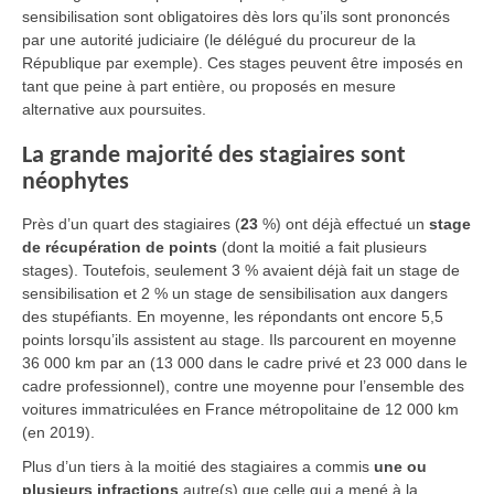
sensibilisation sont obligatoires dès lors qu’ils sont prononcés
par une autorité judiciaire (le délégué du procureur de la
République par exemple). Ces stages peuvent être imposés en
tant que peine à part entière, ou proposés en mesure
alternative aux poursuites.
La grande majorité des stagiaires sont
néophytes
Près d’un quart des stagiaires (
23
%) ont déjà effectué un
stage
de récupération de points
(dont la moitié a fait plusieurs
stages). Toutefois, seulement 3 % avaient déjà fait un stage de
sensibilisation et 2 % un stage de sensibilisation aux dangers
des stupéfiants. En moyenne, les répondants ont encore 5,5
points lorsqu’ils assistent au stage. Ils parcourent en moyenne
36 000 km par an (13 000 dans le cadre privé et 23 000 dans le
cadre professionnel), contre une moyenne pour l’ensemble des
voitures immatriculées en France métropolitaine de 12 000 km
(en 2019).
Plus d’un tiers à la moitié des stagiaires a commis
une ou
plusieurs infractions
autre(s) que celle qui a mené à la