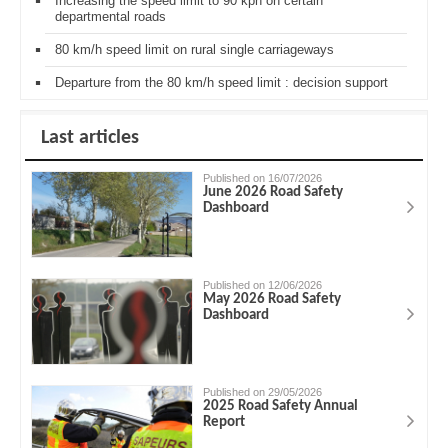
Increasing the speed limit to 90 kph on certain
departmental roads
80 km/h speed limit on rural single carriageways
Departure from the 80 km/h speed limit : decision support
Last articles
Published on 16/07/2026
June 2026 Road Safety
Dashboard
Published on 12/06/2026
May 2026 Road Safety
Dashboard
Published on 29/05/2026
2025 Road Safety Annual
Report