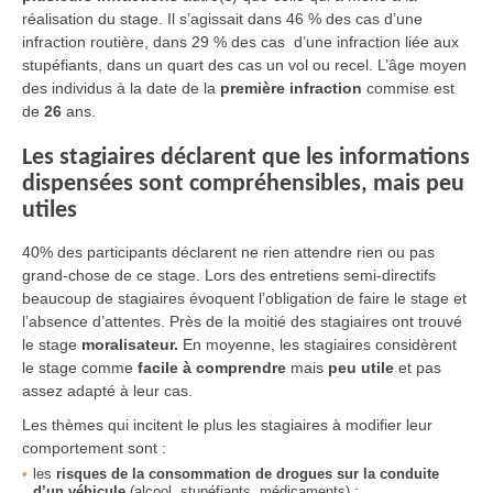
réalisation du stage. Il s’agissait dans 46 % des cas d’une
infraction routière, dans 29 % des cas d’une infraction liée aux
stupéfiants, dans un quart des cas un vol ou recel. L’âge moyen
des individus à la date de la
première infraction
commise est
de
26
ans.
Les stagiaires déclarent que les informations
dispensées sont compréhensibles, mais peu
utiles
40% des participants déclarent ne rien attendre rien ou pas
grand-chose de ce stage. Lors des entretiens semi-directifs
beaucoup de stagiaires évoquent l’obligation de faire le stage et
l’absence d’attentes. Près de la moitié des stagiaires ont trouvé
le stage
moralisateur.
En moyenne, les stagiaires considèrent
le stage comme
facile à comprendre
mais
peu utile
et pas
assez adapté à leur cas.
Les thèmes qui incitent le plus les stagiaires à modifier leur
comportement sont :
les
risques de la consommation de drogues sur la conduite
d’un véhicule
(alcool, stupéfiants, médicaments) ;