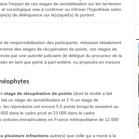
ue l’impact de ces stages de sensibilisation sur les territoires
et sociologique vise à confirmer ou infirmer l’hypothèse selon
ype(s) de délinquance sur le(s)quel(s) ils portent.
 et de responsabilisation des participants, réduisant idéalement
’inverse des stages de récupération de points, ces stages de
noncés par une autorité judiciaire (le délégué du procureur de la
sés en tant que peine à part entière, ou proposés en mesure
t néophytes
un
stage de récupération de points
(dont la moitié a fait
fait un stage de sensibilisation et 2 % un stage de
 les répondants ont encore 5,5 points lorsqu’ils assistent au
000 dans le cadre privé et 23 000 dans le cadre
 voitures immatriculées en France métropolitaine de 12 000
u plusieurs infractions
autre(s) que celle qui a mené à la