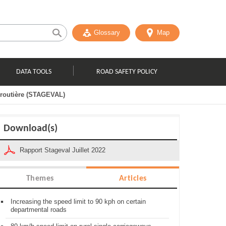
Glossary
Map
DATA TOOLS
ROAD SAFETY POLICY
é routière (STAGEVAL)
Download(s)
Rapport Stageval Juillet 2022
Themes
Articles
Increasing the speed limit to 90 kph on certain
departmental roads