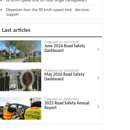
80 km/h speed limit on rural single carriageways
Departure from the 80 km/h speed limit : decision
support
Last articles
Published on 16/07/2026
June 2026 Road Safety
Dashboard
Published on 12/06/2026
May 2026 Road Safety
Dashboard
Published on 29/05/2026
2025 Road Safety Annual
Report