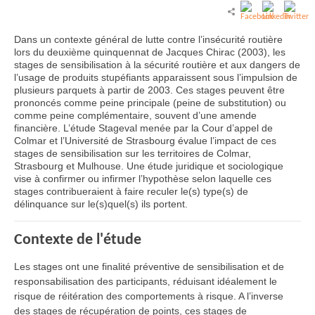
Dans un contexte général de lutte contre l’insécurité routière
lors du deuxième quinquennat de Jacques Chirac (2003), les
stages de sensibilisation à la sécurité routière et aux dangers de
l’usage de produits stupéfiants apparaissent sous l’impulsion de
plusieurs parquets à partir de 2003. Ces stages peuvent être
prononcés comme peine principale (peine de substitution) ou
comme peine complémentaire, souvent d’une amende
financière. L’étude Stageval menée par la Cour d’appel de
Colmar et l’Université de Strasbourg évalue l’impact de ces
stages de sensibilisation sur les territoires de Colmar,
Strasbourg et Mulhouse. Une étude juridique et sociologique
vise à confirmer ou infirmer l’hypothèse selon laquelle ces
stages contribueraient à faire reculer le(s) type(s) de
délinquance sur le(s)quel(s) ils portent.
Contexte de l'étude
Les stages ont une finalité préventive de sensibilisation et de
responsabilisation des participants, réduisant idéalement le
risque de réitération des comportements à risque. A l’inverse
des stages de récupération de points, ces stages de