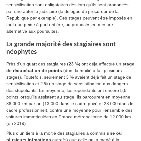
sensibilisation sont obligatoires dès lors qu’ils sont prononcés
par une autorité judiciaire (le délégué du procureur de la
République par exemple). Ces stages peuvent être imposés en
tant que peine à part entière, ou proposés en mesure
alternative aux poursuites.
La grande majorité des stagiaires sont
néophytes
Près d’un quart des stagiaires (
23
%) ont déjà effectué un
stage
de récupération de points
(dont la moitié a fait plusieurs
stages). Toutefois, seulement 3 % avaient déjà fait un stage de
sensibilisation et 2 % un stage de sensibilisation aux dangers
des stupéfiants. En moyenne, les répondants ont encore 5,5
points lorsqu’ils assistent au stage. Ils parcourent en moyenne
36 000 km par an (13 000 dans le cadre privé et 23 000 dans le
cadre professionnel), contre une moyenne pour l’ensemble des
voitures immatriculées en France métropolitaine de 12 000 km
(en 2019).
Plus d’un tiers à la moitié des stagiaires a commis
une ou
plusieurs infractions
autre(s) que celle qui a mené à la