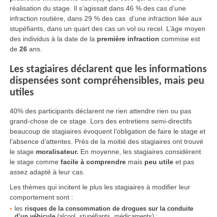
réalisation du stage. Il s’agissait dans 46 % des cas d’une
infraction routière, dans 29 % des cas d’une infraction liée aux
stupéfiants, dans un quart des cas un vol ou recel. L’âge moyen
des individus à la date de la
première infraction
commise est
de
26
ans.
Les stagiaires déclarent que les informations
dispensées sont compréhensibles, mais peu
utiles
40% des participants déclarent ne rien attendre rien ou pas
grand-chose de ce stage. Lors des entretiens semi-directifs
beaucoup de stagiaires évoquent l’obligation de faire le stage et
l’absence d’attentes. Près de la moitié des stagiaires ont trouvé
le stage
moralisateur.
En moyenne, les stagiaires considèrent
le stage comme
facile à comprendre
mais
peu utile
et pas
assez adapté à leur cas.
Les thèmes qui incitent le plus les stagiaires à modifier leur
comportement sont :
les
risques de la consommation de drogues sur la conduite
d’un véhicule
(alcool, stupéfiants, médicaments) ;