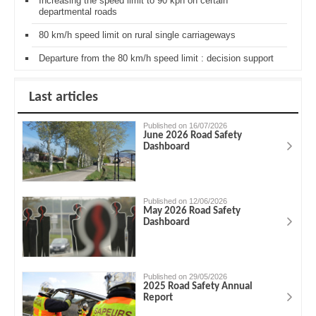
Increasing the speed limit to 90 kph on certain
departmental roads
80 km/h speed limit on rural single carriageways
Departure from the 80 km/h speed limit : decision support
Last articles
Published on 16/07/2026
June 2026 Road Safety
Dashboard
Published on 12/06/2026
May 2026 Road Safety
Dashboard
Published on 29/05/2026
2025 Road Safety Annual
Report