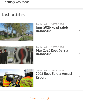
carriageway roads
Last articles
Published on 16/07/2026
June 2026 Road Safety
Dashboard
Published on 12/06/2026
May 2026 Road Safety
Dashboard
Published on 29/05/2026
2025 Road Safety Annual
Report
See more