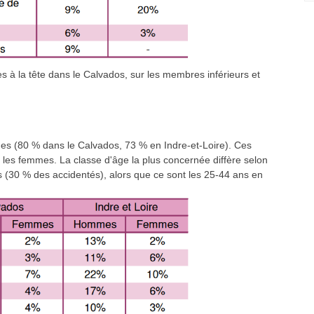
es à la tête dans le Calvados, sur les membres inférieurs et
es (80 % dans le Calvados, 73 % en Indre-et-Loire). Ces
les femmes. La classe d'âge la plus concernée diffère selon
s (30 % des accidentés), alors que ce sont les 25-44 ans en