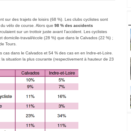
 sur des trajets de loisirs (68 %). Les clubs cyclistes sont
du vélo de course. Alors que
98 % des accidents
culaient sur un trottoir juste avant l'accident. Les cyclistes
et domicile-travail/école (28 %) que dans le Calvados (22 %) ;
de Tours.
es cas dans le Calvados et 54 % des cas en en Indre-et-Loire.
t la situation la plus courante (respectivement à hauteur de 23