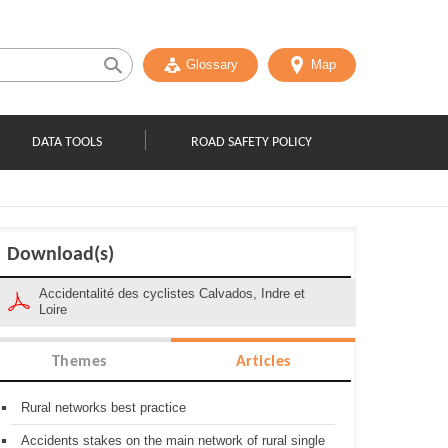
Glossary
Map
DATA TOOLS
ROAD SAFETY POLICY
Download(s)
Accidentalité des cyclistes Calvados, Indre et
Loire
Themes
Articles
Rural networks best practice
Accidents stakes on the main network of rural single