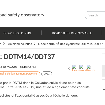
oad safety observatory
KNOWLEDGE CENTRE
ROAD SAFETY PERFORMANCE
s
Mainland counties
L'accidentalité des cyclistes: DDTM14/DDT37
stes: DDTM14/DDT37
Céline MACQUET, équipe GSAM
engins de déplacement personnel
2021
sée par la DDTM dans le Calvados suivie d’une étude du
ment. Entre 2015 et 2019, une étude a également été conduite
clistes et l’accidentalité associée à l’échelle de leurs