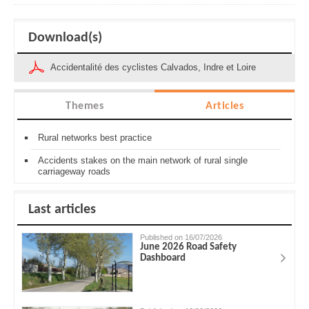
Download(s)
Accidentalité des cyclistes Calvados, Indre et Loire
Themes
Articles
Rural networks best practice
Accidents stakes on the main network of rural single
carriageway roads
Last articles
Published on 16/07/2026
June 2026 Road Safety
Dashboard