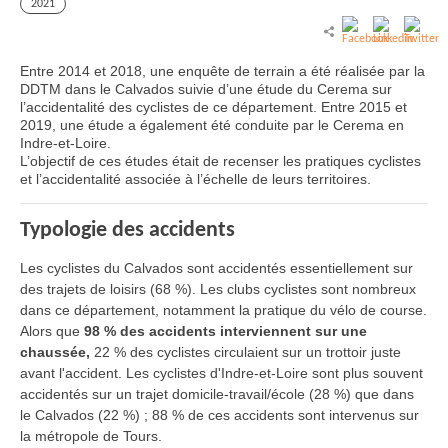
2021
Entre 2014 et 2018, une enquête de terrain a été réalisée par la
DDTM dans le Calvados suivie d’une étude du Cerema sur
l’accidentalité des cyclistes de ce département. Entre 2015 et
2019, une étude a également été conduite par le Cerema en
Indre-et-Loire.
L’objectif de ces études était de recenser les pratiques cyclistes
et l’accidentalité associée à l’échelle de leurs territoires.
Typologie des accidents
Les cyclistes du Calvados sont accidentés essentiellement sur
des trajets de loisirs (68 %). Les clubs cyclistes sont nombreux
dans ce département, notamment la pratique du vélo de course.
Alors que
98 % des accidents interviennent sur une
chaussée,
22 % des cyclistes circulaient sur un trottoir juste
avant l'accident. Les cyclistes d'Indre-et-Loire sont plus souvent
accidentés sur un trajet domicile-travail/école (28 %) que dans
le Calvados (22 %) ; 88 % de ces accidents sont intervenus sur
la métropole de Tours.