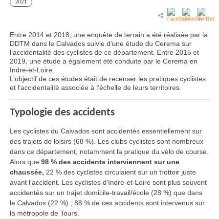
2021
Entre 2014 et 2018, une enquête de terrain a été réalisée par la
DDTM dans le Calvados suivie d’une étude du Cerema sur
l’accidentalité des cyclistes de ce département. Entre 2015 et
2019, une étude a également été conduite par le Cerema en
Indre-et-Loire.
L’objectif de ces études était de recenser les pratiques cyclistes
et l’accidentalité associée à l’échelle de leurs territoires.
Typologie des accidents
Les cyclistes du Calvados sont accidentés essentiellement sur
des trajets de loisirs (68 %). Les clubs cyclistes sont nombreux
dans ce département, notamment la pratique du vélo de course.
Alors que
98 % des accidents interviennent sur une
chaussée,
22 % des cyclistes circulaient sur un trottoir juste
avant l'accident. Les cyclistes d'Indre-et-Loire sont plus souvent
accidentés sur un trajet domicile-travail/école (28 %) que dans
le Calvados (22 %) ; 88 % de ces accidents sont intervenus sur
la métropole de Tours.