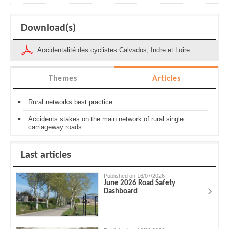
Download(s)
Accidentalité des cyclistes Calvados, Indre et Loire
Themes
Articles
Rural networks best practice
Accidents stakes on the main network of rural single
carriageway roads
Last articles
Published on 16/07/2026
June 2026 Road Safety
Dashboard