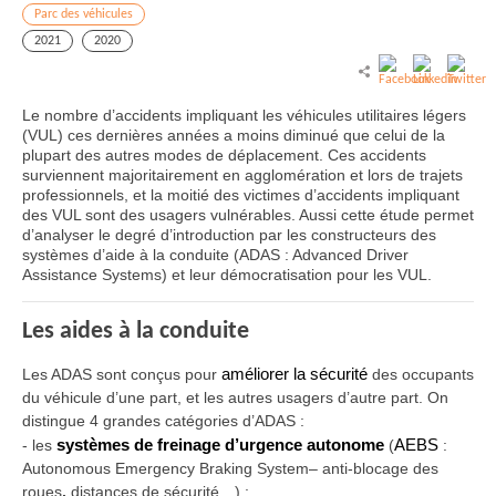
Parc des véhicules
2021
2020
Le nombre d’accidents impliquant les véhicules utilitaires légers
(VUL) ces dernières années a moins diminué que celui de la
plupart des autres modes de déplacement. Ces accidents
surviennent majoritairement en agglomération et lors de trajets
professionnels, et la moitié des victimes d’accidents impliquant
des VUL sont des usagers vulnérables. Aussi cette étude permet
d’analyser le degré d’introduction par les constructeurs des
systèmes d’aide à la conduite (ADAS : Advanced Driver
Assistance Systems) et leur démocratisation pour les VUL.
Les aides à la conduite
Les ADAS sont conçus pour
améliorer la sécurité
des occupants
du véhicule d’une part, et les autres usagers d’autre part. On
distingue 4 grandes catégories d’ADAS :
-
les
systèmes de freinage d’urgence autonome
(
AEBS
:
Autonomous Emergency Braking System– anti-blocage des
roues
,
distances de sécurité…) ;