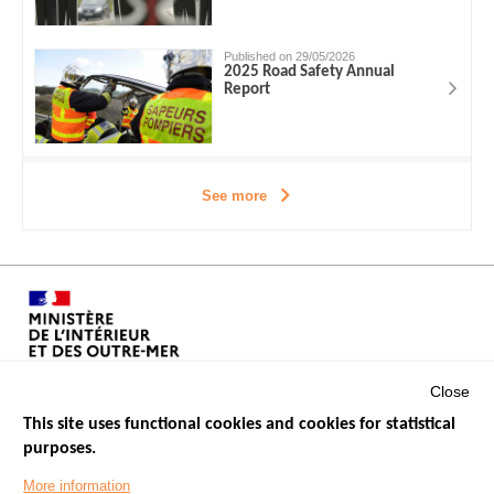
Published on 29/05/2026
2025 Road Safety Annual
Report
See more
Close
This site uses functional cookies and cookies for statistical
purposes.
Menu
GOVERNMENT WEBSITES
Footer
More information