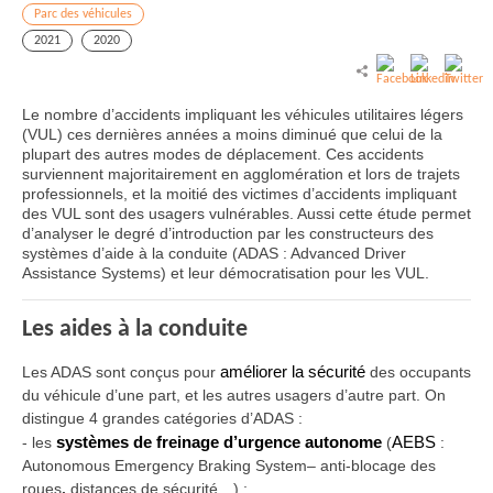
Parc des véhicules
2021
2020
Le nombre d’accidents impliquant les véhicules utilitaires légers
(VUL) ces dernières années a moins diminué que celui de la
plupart des autres modes de déplacement. Ces accidents
surviennent majoritairement en agglomération et lors de trajets
professionnels, et la moitié des victimes d’accidents impliquant
des VUL sont des usagers vulnérables. Aussi cette étude permet
d’analyser le degré d’introduction par les constructeurs des
systèmes d’aide à la conduite (ADAS : Advanced Driver
Assistance Systems) et leur démocratisation pour les VUL.
Les aides à la conduite
Les ADAS sont conçus pour
améliorer la sécurité
des occupants
du véhicule d’une part, et les autres usagers d’autre part. On
distingue 4 grandes catégories d’ADAS :
-
les
systèmes de freinage d’urgence autonome
(
AEBS
:
Autonomous Emergency Braking System– anti-blocage des
roues
,
distances de sécurité…) ;