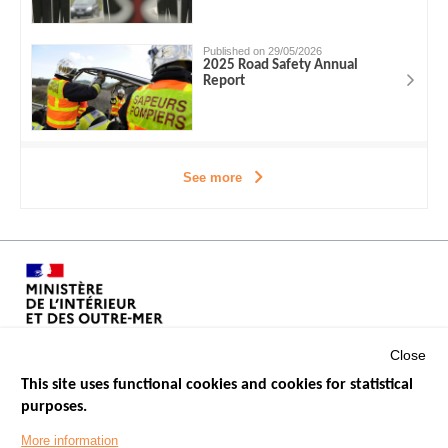
Published on 29/05/2026
2025 Road Safety Annual
Report
See more
Close
This site uses functional cookies and cookies for statistical
purposes.
Menu
GOVERNMENT WEBSITES
Footer
More information