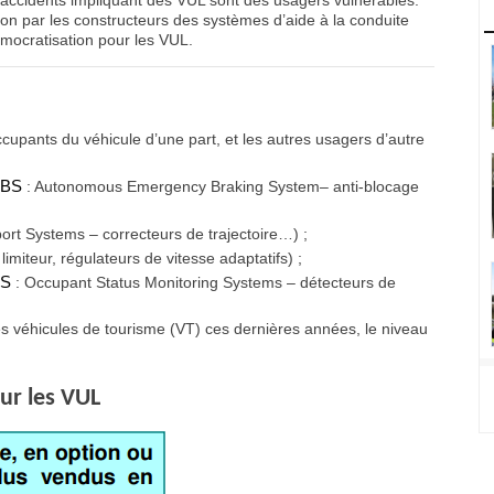
 d’accidents impliquant des VUL sont des usagers vulnérables.
ion par les constructeurs des systèmes d’aide à la conduite
mocratisation pour les VUL.
cupants du véhicule d’une part, et les autres usagers d’autre
EBS
: Autonomous Emergency Braking System– anti-blocage
ort Systems – correcteurs de trajectoire…) ;
imiteur, régulateurs de vitesse adaptatifs) ;
MS
: Occupant Status Monitoring Systems – détecteurs de
s véhicules de tourisme (VT) ces dernières années, le niveau
ur les VUL