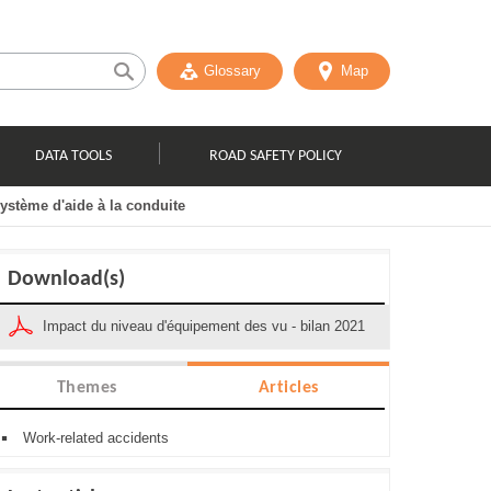
Glossary
Map
DATA TOOLS
ROAD SAFETY POLICY
système d'aide à la conduite
Download(s)
Impact du niveau d'équipement des vu - bilan 2021
Themes
Articles
Work-related accidents