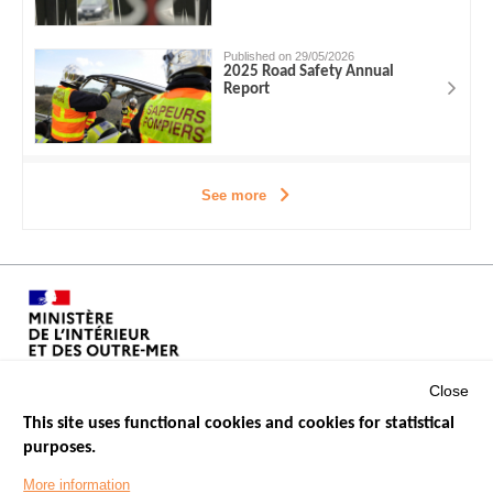
Published on 29/05/2026
2025 Road Safety Annual
Report
See more
Close
This site uses functional cookies and cookies for statistical
purposes.
Menu
GOVERNMENT WEBSITES
Footer
More information