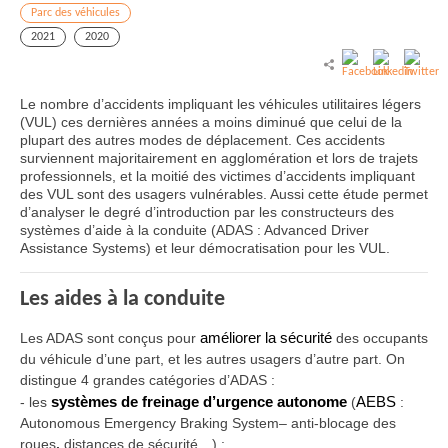
Parc des véhicules
2021
2020
Le nombre d’accidents impliquant les véhicules utilitaires légers
(VUL) ces dernières années a moins diminué que celui de la
plupart des autres modes de déplacement. Ces accidents
surviennent majoritairement en agglomération et lors de trajets
professionnels, et la moitié des victimes d’accidents impliquant
des VUL sont des usagers vulnérables. Aussi cette étude permet
d’analyser le degré d’introduction par les constructeurs des
systèmes d’aide à la conduite (ADAS : Advanced Driver
Assistance Systems) et leur démocratisation pour les VUL.
Les aides à la conduite
Les ADAS sont conçus pour
améliorer la sécurité
des occupants
du véhicule d’une part, et les autres usagers d’autre part. On
distingue 4 grandes catégories d’ADAS :
-
les
systèmes de freinage d’urgence autonome
(
AEBS
:
Autonomous Emergency Braking System– anti-blocage des
roues
,
distances de sécurité…) ;