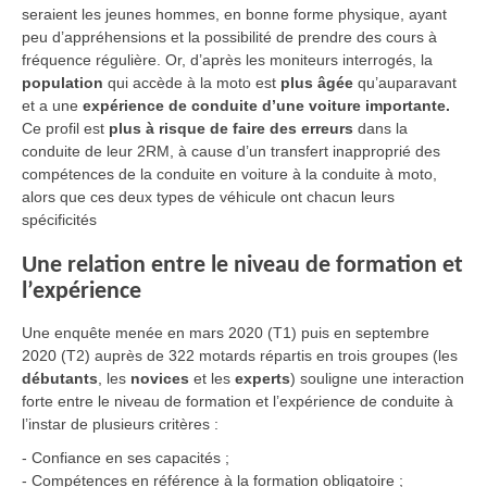
seraient les jeunes hommes, en bonne forme physique, ayant
peu d’appréhensions et la possibilité de prendre des cours à
fréquence régulière. Or, d’après les moniteurs interrogés, la
population
qui accède à la moto est
plus âgée
qu’auparavant
et a une
expérience de conduite d’une voiture importante.
Ce profil est
plus à risque de faire des erreurs
dans la
conduite de leur 2RM, à cause d’un transfert inapproprié des
compétences de la conduite en voiture à la conduite à moto,
alors que ces deux types de véhicule ont chacun leurs
spécificités
Une relation entre le niveau de formation et
l’expérience
Une enquête menée en mars 2020 (T1) puis en septembre
2020 (T2) auprès de 322 motards répartis en trois groupes (les
débutants
, les
novices
et les
experts
) souligne une interaction
forte entre le niveau de formation et l’expérience de conduite à
l’instar de plusieurs critères :
- Confiance en ses capacités ;
- Compétences en référence à la formation obligatoire ;