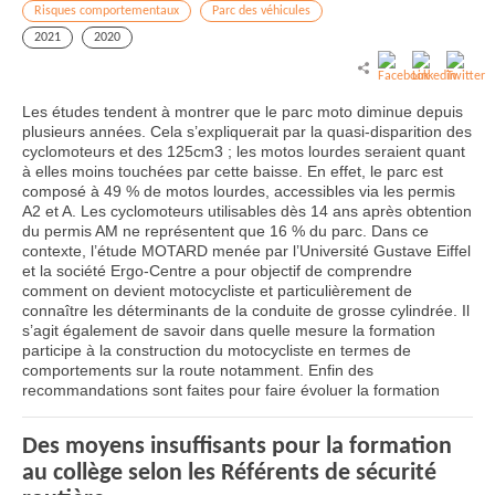
Risques comportementaux
Parc des véhicules
2021
2020
Les études tendent à montrer que le parc moto diminue depuis
plusieurs années. Cela s’expliquerait par la quasi-disparition des
cyclomoteurs et des 125cm3 ; les motos lourdes seraient quant
à elles moins touchées par cette baisse. En effet, le parc est
composé à 49 % de motos lourdes, accessibles via les permis
A2 et A. Les cyclomoteurs utilisables dès 14 ans après obtention
du permis AM ne représentent que 16 % du parc. Dans ce
contexte, l’étude MOTARD menée par l’Université Gustave Eiffel
et la société Ergo-Centre a pour objectif de comprendre
comment on devient motocycliste et particulièrement de
connaître les déterminants de la conduite de grosse cylindrée. Il
s’agit également de savoir dans quelle mesure la formation
participe à la construction du motocycliste en termes de
comportements sur la route notamment. Enfin des
recommandations sont faites pour faire évoluer la formation
Des moyens insuffisants pour la formation
au collège selon les Référents de sécurité