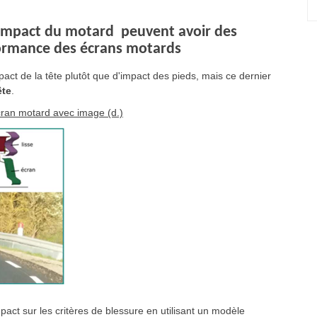
'impact du motard peuvent avoir des
ormance des écrans motards
act de la tête plutôt que d'impact des pieds, mais ce dernier
ête
.
cran motard avec image (d.)
pact sur les critères de blessure en utilisant un modèle