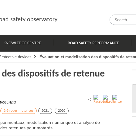
oad safety observatory
KNOWLEDGE CENTRE
ROAD SAFETY PERFORMANCE
Protective devices
Évaluation et modélisation des dispositifs de rete
 des dispositifs de retenue
 MASSENZIO
2-3 roues motorisés
2021
2020
périmentaux, modélisation numérique et analyse de
té des retenues pour motards.