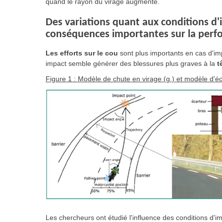
quand le rayon du virage augmente.
Des variations quant aux conditions d
conséquences importantes sur la perf
Les efforts sur le cou
sont plus importants en cas d'imp
impact semble générer des blessures plus graves à la
t
Figure 1 : Modèle de chute en virage (g.) et modèle d'é
Les chercheurs ont étudié l'influence des conditions d'im