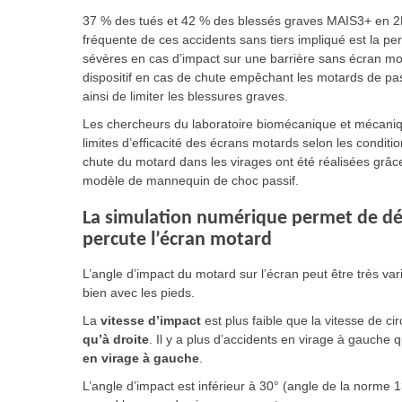
37 % des tués et 42 % des blessés graves MAIS3+ en 2RM
fréquente de ces accidents sans tiers impliqué est la per
sévères en cas d’impact sur une barrière sans écran mo
dispositif en cas de chute empêchant les motards de pass
ainsi de limiter les blessures graves.
Les chercheurs du laboratoire biomécanique et mécaniqu
limites d’efficacité des écrans motards selon les condit
chute du motard dans les virages ont été réalisées grâ
modèle de mannequin de choc passif.
La simulation numérique permet de dét
percute l’écran motard
L’angle d’impact du motard sur l’écran peut être très var
bien avec les pieds.
La
vitesse d’impact
est plus faible que la vitesse de ci
qu’à droite
. Il y a plus d’accidents en virage à gauche q
en virage à gauche
.
L’angle d’impact est inférieur à 30° (angle de la norme 