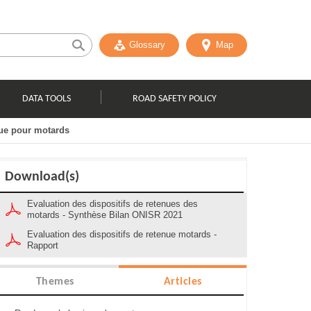
Glossary
Map
DATA TOOLS
ROAD SAFETY POLICY
nue pour motards
Download(s)
Evaluation des dispositifs de retenues des
motards - Synthèse Bilan ONISR 2021
Evaluation des dispositifs de retenue motards -
Rapport
Themes
Articles