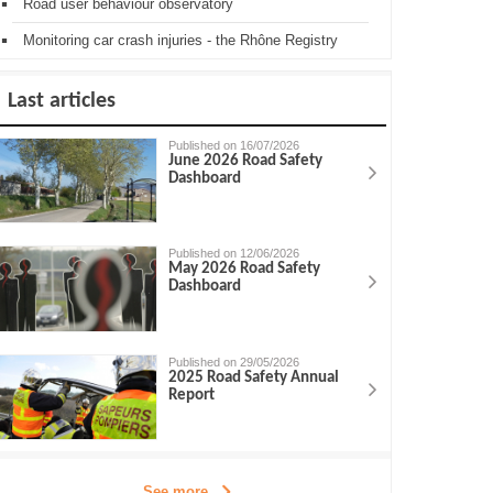
Road user behaviour observatory
Monitoring car crash injuries - the Rhône Registry
Last articles
Published on 16/07/2026
June 2026 Road Safety
Dashboard
Published on 12/06/2026
May 2026 Road Safety
Dashboard
Published on 29/05/2026
2025 Road Safety Annual
Report
See more