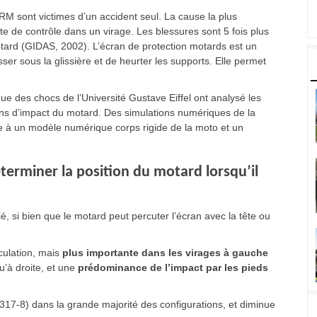
 sont victimes d’un accident seul. La cause la plus
te de contrôle dans un virage. Les blessures sont 5 fois plus
tard (GIDAS, 2002). L’écran de protection motards est un
er sous la glissière et de heurter les supports. Elle permet
e des chocs de l’Université Gustave Eiffel ont analysé les
ions d’impact du motard. Des simulations numériques de la
ce à un modèle numérique corps rigide de la moto et un
erminer la position du motard lorsqu’il
ié, si bien que le motard peut percuter l’écran avec la tête ou
rculation, mais
plus importante dans les virages à gauche
u’à droite, et une
prédominance de l’impact par les pieds
1317-8) dans la grande majorité des configurations, et diminue