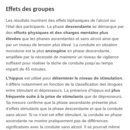
Effets des groupes
Les résultats montrent des effets biphasiques de l’alcool sur
l’état des participants. La phase
descendante
se démarque par
des
efforts physiques et des charges mentales plus
élevées
que les phases ascendantes et sans alcool ainsi que
par un niveau de tension plus élevé. La conduite en situation
monotone est la plus
anxiogène
en phase descendante,
amplifiée par la nécessité de maintenir un niveau de vigilance
suffisant pour réaliser la tâche de conduite jusqu’au temps
imparti de 45 minutes.
L’hippus
est utilisé pour
déterminer le niveau de stimulation
,
il diffère notamment en fonction de la classification des drogues
entre stimulant et dépresseurs. La présence d’hippus est
plus
fréquente suite à la prise de stimulants
que de dépresseurs.
Sa mesure confirme que la phase ascendante présente plus
d’effets stimulants que la phase descendante et que la conduite
sans alcool. Si ce n’est cet effet stimulant, la conduite en phase
ascendante ne montre pratiquement pas de différences
significatives avec la conduite sans alcool. Il se pourrait même