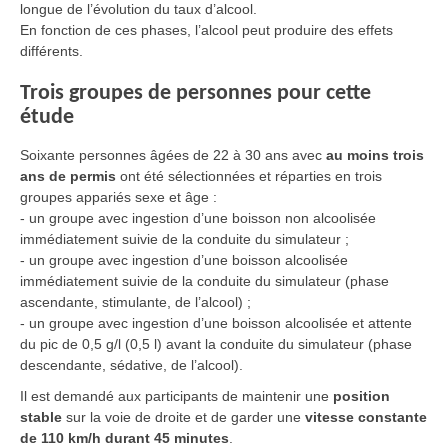
longue de l’évolution du taux d’alcool.
En fonction de ces phases, l’alcool peut produire des effets
différents.
Trois groupes de personnes pour cette
étude
Soixante personnes âgées de 22 à 30 ans avec
au moins trois
ans de permis
ont été sélectionnées et réparties en trois
groupes appariés sexe et âge :
-
un groupe avec ingestion d’une boisson non alcoolisée
immédiatement suivie de la conduite du simulateur ;
- u
n groupe avec ingestion d’une boisson alcoolisée
immédiatement suivie de la conduite du simulateur (phase
ascendante, stimulante, de l’alcool) ;
- u
n groupe avec ingestion d’une boisson alcoolisée et attente
du pic de 0,5 g/l (0,5 l) avant la conduite du simulateur (phase
descendante, sédative, de l’alcool).
Il est demandé aux participants de maintenir une
position
stable
sur la voie de droite et de garder une
vitesse constante
de 110 km/h durant 45 minutes
.