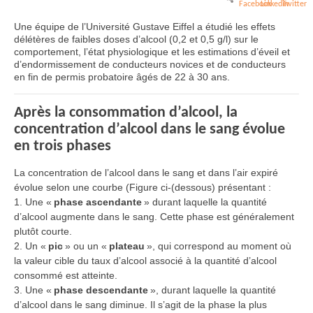
Une équipe de l’Université Gustave Eiffel a étudié les effets
délétères de faibles doses d’alcool (0,2 et 0,5 g/l) sur le
comportement, l’état physiologique et les estimations d’éveil et
d’endormissement de conducteurs novices et de conducteurs
en fin de permis probatoire âgés de 22 à 30 ans.
Après la consommation d’alcool, la
concentration d’alcool dans le sang évolue
en trois phases
La concentration de l’alcool dans le sang et dans l’air expiré
évolue selon une courbe (Figure ci-(dessous) présentant :
1. Une «
phase ascendante
» durant laquelle la quantité
d’alcool augmente dans le sang. Cette phase est généralement
plutôt courte.
2. Un «
pic
» ou un «
plateau
», qui correspond au moment où
la valeur cible du taux d’alcool associé à la quantité d’alcool
consommé est atteinte.
3. Une «
phase descendante
», durant laquelle la quantité
d’alcool dans le sang diminue. Il s’agit de la phase la plus