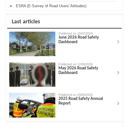
ESRA (E-Survey of Road Users' Attitudes)
Last articles
Published on 16/07/2026
June 2026 Road Safety
Dashboard
Published on 12/06/2026
May 2026 Road Safety
Dashboard
Published on 29/05/2026
2025 Road Safety Annual
Report