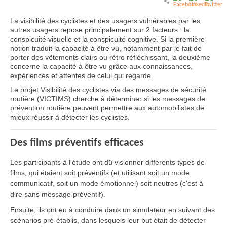
La visibilité des cyclistes et des usagers vulnérables par les
autres usagers repose principalement sur 2 facteurs : la
conspicuité visuelle et la conspicuité cognitive. Si la première
notion traduit la capacité à être vu, notamment par le fait de
porter des vêtements clairs ou rétro réfléchissant, la deuxième
concerne la capacité à être vu grâce aux connaissances,
expériences et attentes de celui qui regarde.
Le projet Visibilité des cyclistes via des messages de sécurité
routière (VICTIMS) cherche à déterminer si les messages de
prévention routière peuvent permettre aux automobilistes de
mieux réussir à détecter les cyclistes.
Des films préventifs efficaces
Les participants à l'étude ont dû visionner différents types de
films, qui étaient soit préventifs (et utilisant soit un mode
communicatif, soit un mode émotionnel) soit neutres (c'est à
dire sans message préventif).
Ensuite, ils ont eu à conduire dans un simulateur en suivant des
scénarios pré-établis, dans lesquels leur but était de détecter