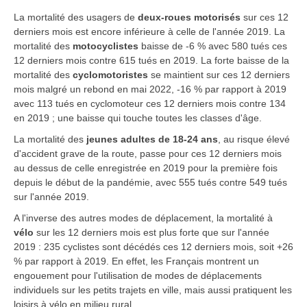
La mortalité des usagers de
deux-roues motorisés
sur ces 12
derniers mois est encore inférieure à celle de l'année 2019. La
mortalité des
motocyclistes
baisse de -6 % avec 580 tués ces
12 derniers mois contre 615 tués en 2019. La forte baisse de la
mortalité des
cyclomotoristes
se maintient sur ces 12 derniers
mois malgré un rebond en mai 2022, -16 % par rapport à 2019
avec 113 tués en cyclomoteur ces 12 derniers mois contre 134
en 2019 ; une baisse qui touche toutes les classes d'âge.
La mortalité des
jeunes adultes de 18-24 ans
, au risque élevé
d'accident grave de la route, passe pour ces 12 derniers mois
au dessus de celle enregistrée en 2019 pour la première fois
depuis le début de la pandémie, avec 555 tués contre 549 tués
sur l'année 2019.
A l'inverse des autres modes de déplacement, la mortalité
à
vélo
sur les 12 derniers mois est plus forte que sur l'année
2019 : 235 cyclistes sont décédés ces 12 derniers mois, soit +26
% par rapport à 2019. En effet, les Français montrent un
engouement pour l'utilisation de modes de déplacements
individuels sur les petits trajets en ville, mais aussi pratiquent les
loisirs à vélo en milieu rural.