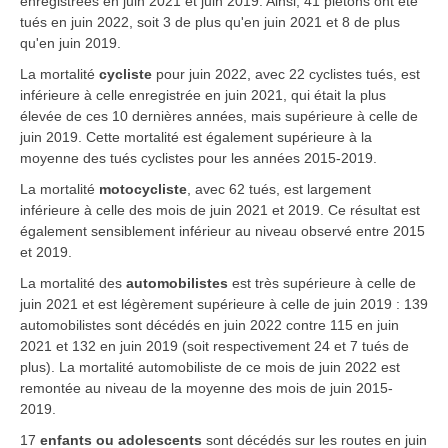
enregistrées en juin 2021 et juin 2019. Ainsi, 41 piétons ont été
tués en juin 2022, soit 3 de plus qu'en juin 2021 et 8 de plus
qu'en juin 2019.
La mortalité
cycliste
pour juin 2022, avec 22 cyclistes tués, est
inférieure à celle enregistrée en juin 2021, qui était la plus
élevée de ces 10 dernières années, mais supérieure à celle de
juin 2019. Cette mortalité est également supérieure à la
moyenne des tués cyclistes pour les années 2015-2019.
La mortalité
motocycliste
,
avec 62 tués, est largement
inférieure à celle des mois de juin 2021 et 2019. Ce résultat est
également sensiblement inférieur au niveau observé entre 2015
et 2019.
La mortalité des
automobilistes
est très supérieure à celle de
juin 2021 et est légèrement supérieure à celle de juin 2019 : 139
automobilistes sont décédés en juin 2022 contre 115 en juin
2021 et 132 en juin 2019 (soit respectivement 24 et 7 tués de
plus). La mortalité automobiliste de ce mois de juin 2022 est
remontée au niveau de la moyenne des mois de juin 2015-
2019.
17
enfants ou adolescents
sont décédés sur les routes en juin