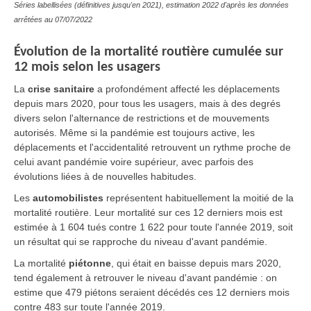
Séries labellisées (définitives jusqu'en 2021), estimation 2022 d'après les données
arrêtées au
07/07/2022
Évolution
de la mortalité routière cumulée sur
12 mois selon les usagers
La
crise sanitaire
a profondément affecté les déplacements
depuis mars 2020, pour tous les usagers, mais à des degrés
divers selon l'alternance de restrictions et de mouvements
autorisés. Même si la pandémie est toujours active, les
déplacements et l'accidentalité retrouvent un rythme proche de
celui avant pandémie voire supérieur, avec parfois des
évolutions liées à de nouvelles habitudes.
Les
automobilistes
représentent habituellement la moitié de la
mortalité routière. Leur mortalité sur ces 12 derniers mois est
estimée à 1 604 tués contre 1 622 pour toute l'année 2019, soit
un résultat qui se rapproche du niveau d'avant pandémie.
La mortalité
piétonne
, qui était en baisse depuis mars 2020,
tend également à retrouver le niveau d'avant pandémie : on
estime que 479 piétons seraient décédés ces 12 derniers mois
contre 483 sur toute l'année 2019.