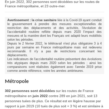
En juin 2022, 302 personnes sont décédées sur les routes de
France métropolitaine, et 23 outre-mer.
Avertissement : la crise sanitaire
liée à la Covid-19 ayant conduit
le gouvernement à prendre des mesures exceptionnelles de
restriction des déplacements et des activités, l'évolution de
l'accidentalité routière reflète depuis mars 2020 l’impact des
mesures et la manière dont les Français ont adapté leurs mobilités
selon les périodes.
Depuis le 2 février 2022, le télétravail n'est plus obligatoire 3 à 4
jours par semaine en France métropolitaine mais est redevenu
recommandé. Il n'y a pas de restrictions concernant les
déplacements.
Les indicateurs de l'accidentalité routière présentent des évolutions
très atypiques depuis mars 2020 selon les périodes ; ainsi les
comparaisons sont réalisées également avec l'année 2019 prise
comme année référence, voire les années antérieures.
Métropole
302 personnes sont décédées
sur les routes de France
métropolitaine en
juin 2022
contre 289 en juin 2021, soit 13
personnes tuées de plus. Ce résultat est en légère hausse par
rapport à juin 2019 (10 tués de plus soit + 3 %) et est similaire à