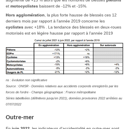
et
motocyclistes
baissent de -12% et -15%.
Hors agglomération
, la plus forte hausse de blessés ces 12
derniers mois par rapport à l'année 2019 concerne les
cyclistes
avec +18% . La tendance des blessés en deux-roues
motorisés est en légère hausse par rapport à l'année 2019
ns : évolution non significative
Source : ONISR - Données relatives aux accidents corporels enregistrés par les
forces de l'ordre - Champs géographique : France métropolitaine
Séries labellisées (définitives jusqu'en 2021), données provisoires 2022 arrêtées au
07/07/2022
Outre-mer
En
juin 2022
, les indicateurs d'accidentalité en outre-mer sont