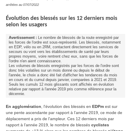
arrêtées au 07/07/2022
Évolution
des blessés sur les 12 derniers mois
selon les usagers
Avertissement :
Le nombre de blessés de la route enregistré par
les forces de l'ordre est sous-représenté. Les blessés, notamment
en EDP, vélo ou en 2RM, contactent directement les services de
secours ou vont vers les établissements de santé par leurs
propres moyens, voire rentrent chez eux, sans que les forces de
l'ordre n'en aient connaissance.
Les volumes de blessés enregistrés par les forces de l'ordre sont
donc très volatiles sur un mois donné ou depuis le début de
l'année, le choix a donc été fait d'afficher les tendances du mois
en cours et du cumul depuis janvier, comparées à 2021 et 2019.
Seuls les cumuls 12 mois glissants sont affichés en évolution
relative par rapport à l'année 2019 pris comme référence pour la
décennie.
En agglomération
, l'évolution des blessés en
EDPm
est sur
une pente ascendante par rapport à l'année 2019, ce mode de
déplacement a pris de l'ampleur. Ces 12 derniers mois par
rapport à l'année 2019, le nombre de blessés
cyclistes
augmente de +13 % alors que les nombres de blessés
piétons