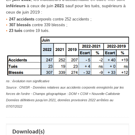
inférieurs
à ceux de
juin
2021
sauf pour les tués,
supérieurs
à
ceux de juin
2019 :
247 accidents
corporels contre 252 accidents ;
307 blessés
contre 339 blessés ;
23 tués
contre 19 tués.
ns : évolution non significative
Source : ONISR - Données relatives aux accidents corporels enregistrés par les
forces de l'ordre - Champs géographique :
DOM + COM + Nouvelle-Calédonie
Données définitives jusqu'en 2021,
données provisoires 2022 arrêtées au
07/07/2022
Download(s)