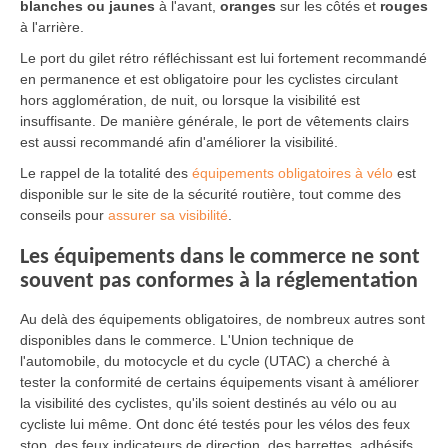
blanches ou jaunes
à l'avant,
oranges
sur les côtés et
rouges
à l'arrière.
Le port du gilet rétro réfléchissant est lui fortement recommandé
en permanence et est obligatoire pour les cyclistes circulant
hors agglomération, de nuit, ou lorsque la visibilité est
insuffisante. De manière générale, le port de vêtements clairs
est aussi recommandé afin d'améliorer la visibilité.
Le rappel de la totalité des
équipements obligatoires à vélo
est
disponible sur le site de la sécurité routière, tout comme des
conseils pour
assurer sa visibilité
.
Les équipements dans le commerce ne sont
souvent pas conformes à la réglementation
Au delà des équipements obligatoires, de nombreux autres sont
disponibles dans le commerce. L'Union technique de
l'automobile, du motocycle et du cycle (UTAC) a cherché à
tester la conformité de certains équipements visant à améliorer
la visibilité des cyclistes, qu'ils soient destinés au vélo ou au
cycliste lui même. Ont donc été testés pour les vélos des feux
stop, des feux indicateurs de direction, des barrettes, adhésifs