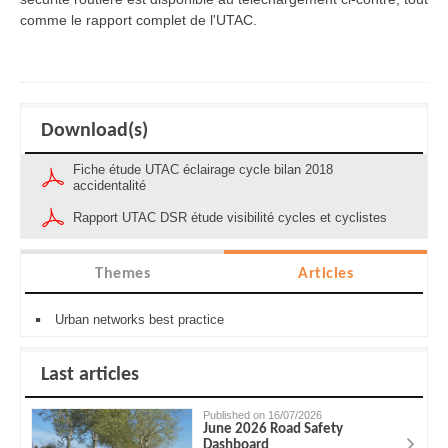
comme le rapport complet de l'UTAC.
Download(s)
Fiche étude UTAC éclairage cycle bilan 2018
accidentalité
Rapport UTAC DSR étude visibilité cycles et cyclistes
Themes
Articles
Urban networks best practice
Last articles
Published on 16/07/2026
June 2026 Road Safety
Dashboard