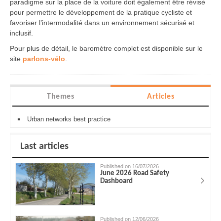
paradigme sur la place de la voiture doit également être révisé
pour permettre le développement de la pratique cycliste et
favoriser l’intermodalité dans un environnement sécurisé et
inclusif.
Pour plus de détail, le baromètre complet est disponible sur le
site
parlons-vélo
.
Themes
Articles
Urban networks best practice
Last articles
Published on 16/07/2026
June 2026 Road Safety
Dashboard
Published on 12/06/2026