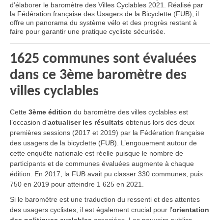
d’élaborer le baromètre des Villes Cyclables 2021. Réalisé par
la Fédération française des Usagers de la Bicyclette (FUB), il
offre un panorama du système vélo et des progrès restant à
faire pour garantir une pratique cycliste sécurisée.
1625 communes sont évaluées
dans ce 3ème baromètre des
villes cyclables
Cette
3ème édition
du baromètre des villes cyclables est
l’occasion d’
actualiser les résultats
obtenus lors des deux
premières sessions (2017 et 2019) par la Fédération française
des usagers de la bicyclette (FUB). L’engouement autour de
cette enquête nationale est réelle puisque le nombre de
participants et de communes évaluées augmente à chaque
édition. En 2017, la FUB avait pu classer 330 communes, puis
750 en 2019 pour atteindre 1 625 en 2021.
Si le baromètre est une traduction du ressenti et des attentes
des usagers cyclistes, il est également crucial pour l’
orientation