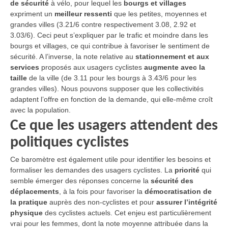
de sécurité
à vélo, pour lequel les
bourgs et villages
expriment un
meilleur ressenti
que les petites, moyennes et
grandes villes (3.21/6 contre respectivement 3.08, 2.92 et
3.03/6). Ceci peut s’expliquer par le trafic et moindre dans les
bourgs et villages, ce qui contribue à favoriser le sentiment de
sécurité. A l’inverse, la note relative au
stationnement et aux
services
proposés aux usagers cyclistes
augmente avec la
taille
de la ville (de 3.11 pour les bourgs à 3.43/6 pour les
grandes villes). Nous pouvons supposer que les collectivités
adaptent l’offre en fonction de la demande, qui elle-même croît
avec la population.
Ce que les usagers attendent des
politiques cyclistes
Ce baromètre est également utile pour identifier les besoins et
formaliser les demandes des usagers cyclistes. La
priorité
qui
semble émerger des réponses concerne la
sécurité des
déplacements
, à la fois pour favoriser la
démocratisation de
la pratique
auprès des non-cyclistes et pour
assurer l’intégrité
physique
des cyclistes actuels. Cet enjeu est particulièrement
vrai pour les femmes, dont la note moyenne attribuée dans la