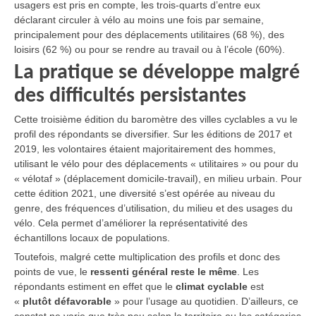
usagers est pris en compte, les trois-quarts d’entre eux
déclarant circuler à vélo au moins une fois par semaine,
principalement pour des déplacements utilitaires (68 %), des
loisirs (62 %) ou pour se rendre au travail ou à l’école (60%).
La pratique se développe malgré
des difficultés persistantes
Cette troisième édition du baromètre des villes cyclables a vu le
profil des répondants se diversifier. Sur les éditions de 2017 et
2019, les volontaires étaient majoritairement des hommes,
utilisant le vélo pour des déplacements « utilitaires » ou pour du
« vélotaf » (déplacement domicile-travail), en milieu urbain. Pour
cette édition 2021, une diversité s’est opérée au niveau du
genre, des fréquences d’utilisation, du milieu et des usages du
vélo. Cela permet d’améliorer la représentativité des
échantillons locaux de populations.
Toutefois, malgré cette multiplication des profils et donc des
points de vue, le
ressenti général reste le même
. Les
répondants estiment en effet que le
climat cyclable
est
«
plutôt défavorable
» pour l’usage au quotidien. D’ailleurs, ce