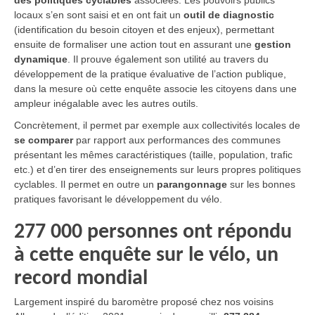
des politiques cyclables
associées. Les pouvoirs publics
locaux s’en sont saisi et en ont fait un
outil de diagnostic
(identification du besoin citoyen et des enjeux), permettant
ensuite de formaliser une action tout en assurant une
gestion
dynamique
. Il prouve également son utilité au travers du
développement de la pratique évaluative de l’action publique,
dans la mesure où cette enquête associe les citoyens dans une
ampleur inégalable avec les autres outils.
Concrètement, il permet par exemple aux collectivités locales de
se comparer
par rapport aux performances des communes
présentant les mêmes caractéristiques (taille, population, trafic
etc.) et d’en tirer des enseignements sur leurs propres politiques
cyclables. Il permet en outre un
parangonnage
sur les bonnes
pratiques favorisant le développement du vélo.
277 000 personnes ont répondu
à cette enquête sur le vélo, un
record mondial
Largement inspiré du baromètre proposé chez nos voisins