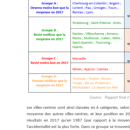
Source : Rapport final 
Les villes-centres sont ainsi classées en 6 catégories, sel
moyenne des autres villes-centres, et leur position en 
résultats en 2017 qu’en 1987 (par rapport à la moyenne
l’accidentalité est la plus forte. Dans ce groupe se trou