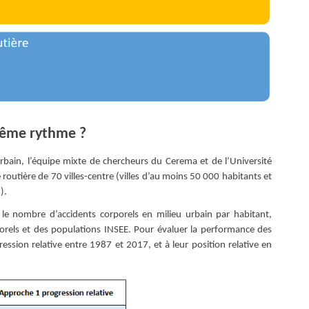
 même rythme ?
 urbain, l’équipe mixte de chercheurs du Cerema et de l’Université
 routière de 70 villes-centre (villes d’au moins 50 000 habitants et
).
le nombre d’accidents corporels en milieu urbain par habitant,
porels et des populations INSEE. Pour évaluer la performance des
gression relative entre 1987 et 2017, et à leur position relative en