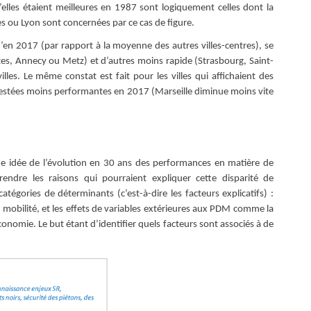
elles étaient meilleures en 1987 sont logiquement celles dont la
s ou Lyon sont concernées par ce cas de figure.
’en 2017 (par rapport à la moyenne des autres villes-centres), se
tes, Annecy ou Metz) et d’autres moins rapide (Strasbourg, Saint-
les. Le même constat est fait pour les villes qui affichaient des
restées moins performantes en 2017 (Marseille diminue moins vite
e idée de l’évolution en 30 ans des performances en matière de
rendre les raisons qui pourraient expliquer cette disparité de
atégories de déterminants (c’est-à-dire les facteurs explicatifs) :
de mobilité, et les effets de variables extérieures aux PDM comme la
onomie. Le but étant d’identifier quels facteurs sont associés à de