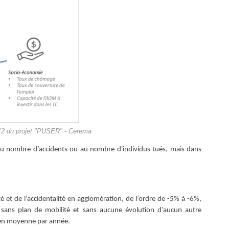
n°2 du projet "PUSER" - Cerema
e au nombre d’accidents ou au nombre d'individus tués, mais dans
té et de l’accidentalité en agglomération, de l’ordre de -5% à -6%,
e sans plan de mobilité et sans aucune évolution d’aucun autre
 en moyenne par année.