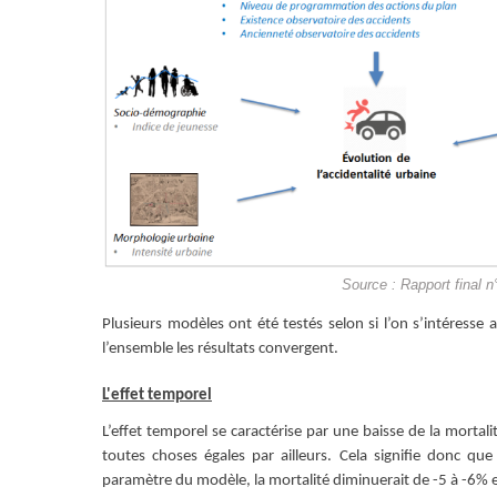
Source : Rapport final 
Plusieurs modèles ont été testés selon si l’on s’intéress
l’ensemble les résultats convergent.
L'effet temporel
L’effet temporel se caractérise par une baisse de la mortali
toutes choses égales par ailleurs. Cela signifie donc qu
paramètre du modèle, la mortalité diminuerait de -5 à -6%