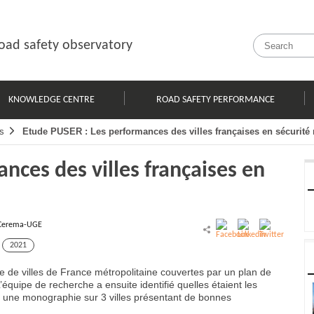
oad safety observatory
KNOWLEDGE CENTRE
ROAD SAFETY PERFORMANCE
s
Etude PUSER : Les performances des villes françaises en sécurité 
nces des villes françaises en
Cerema-UGE
2021
 de villes de France métropolitaine couvertes par un plan de
’équipe de recherche a ensuite identifié quelles étaient les
ar une monographie sur 3 villes présentant de bonnes