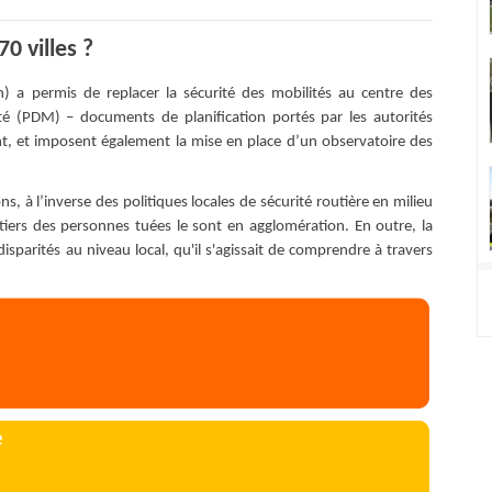
0 villes ?
) a permis de replacer la sécurité des mobilités au centre des
ité (PDM) – documents de planification portés par les autorités
ent, et imposent également la mise en place d’un observatoire des
s, à l’inverse des politiques locales de sécurité routière en milieu
-tiers des personnes tuées le sont en agglomération. En outre, la
isparités au niveau local, qu'il s'agissait de comprendre à travers