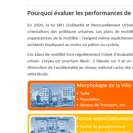
Pourquoi évaluer les performances de 7
En 2000, la loi SRU (Solidarité et Renouvellement Urbain
orientations des politiques urbaines. Les plans de mobil
organisatrices de la mobilité – l’exigent même explicitem
accidents impliquant au moins un piéton ou cycliste.
Ces plans de mobilité font régulièrement l’objet d’évaluation
urbain. L’enjeu est pourtant élevé : 2 blessés sur 3 et un
diminution de l'accidentalité au niveau national cache des d
cette étude.