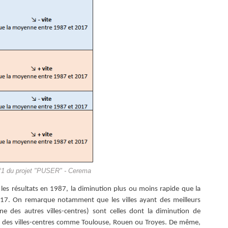
n°1 du projet "PUSER" - Cerema
on les résultats en 1987, la diminution plus ou moins rapide que la
2017. On remarque notamment que les villes ayant des meilleurs
 des autres villes-centres) sont celles dont la diminution de
vent des villes-centres comme Toulouse, Rouen ou Troyes. De même,