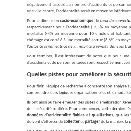
négativement associé au nombre d’accidents et personnes
une ville-centre, l’accidentalité serait en moyenne inférieur
Pour la dimension
socio-économique
, le
taux de couvertu
respectivement pour l’accidentalité (-2,5% en moyenne p
mortalité (-4% en moyenne pour 10 emplois et habitants 
chômage est corrélé à une mortalité accrue (8,5% en moyen
l’autorité organisatrice de la mobilité à investir dans les 
Pour terminer, il est intéressant de noter que pour une
d’accidents et de personnes tuées sont respectivement corré
Quelles pistes pour améliorer la sécuri
Pour finir, l’équipe de recherche a concentré son analyse 
comprendre leurs logiques organisationnelles et le modalité
Ils ont ainsi pu faire émerger des pistes d’amélioration gén
de l’insécurité routière. Pour commencer, cette dernière 
données d’accidentalité fiables et qualitatives,
que les f
doivent s’efforcer de
collecter
et
partager
de la manière la 