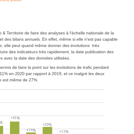
Territoire de faire des analyses à l'échelle nationale de la
s et des bilans annuels. En effet, même si elle n'est pas capable
nale, elle peut quand même donner des évolutions très
uire des indicateurs très rapidement, la date publication des
les avec la date des données utilisées.
rmis de faire la point sur les évolutions de trafic pendant
e 11% en 2020 par rapport à 2019, et ce malgré les deux
sse est même de 27%.