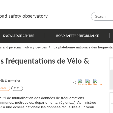
oad safety observatory
KNOWLEDGE CENTRE
ROAD SAFETY PERFORMANCE
s and personal mobilicy devices
La plateforme nationale des fréquentat
s fréquentations de Vélo &
Vélo & Territoires
sonnel
2020
outil de mutualisation des données de fréquentations
(communes, métropoles, départements, régions...). Administrée
ser à une échelle nationale les données recueillies au niveau