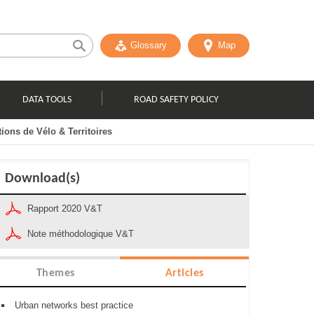
Glossary
Map
DATA TOOLS
ROAD SAFETY POLICY
ions de Vélo & Territoires
Download(s)
Rapport 2020 V&T
Note méthodologique V&T
Themes
Articles
Urban networks best practice