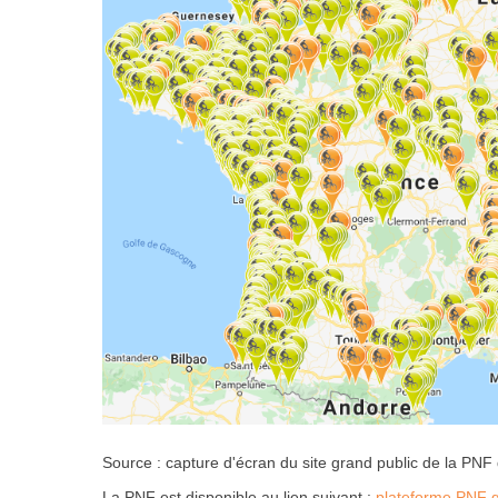
Source : capture d'écran du site grand public de la PNF
La PNF est disponible au lien suivant :
plateforme PNF g