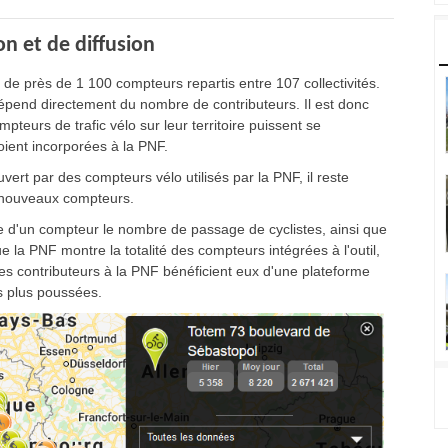
n et de diffusion
 de près de 1 100 compteurs repartis entre 107 collectivités.
 dépend directement du nombre de contributeurs. Il est donc
pteurs de trafic vélo sur leur territoire puissent se
oient incorporées à la PNF.
vert par des compteurs vélo utilisés par la PNF, il reste
e nouveaux compteurs.
lle d'un compteur le nombre de passage de cyclistes, ainsi que
 la PNF montre la totalité des compteurs intégrées à l'outil,
 Les contributeurs à la PNF bénéficient eux d'une plateforme
es plus poussées.