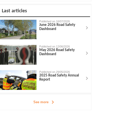
Last articles
Published on 16/07/2026
June 2026 Road Safety
Dashboard
Published on 12/06/2026
May 2026 Road Safety
Dashboard
Published on 29/05/2026
2025 Road Safety Annual
Report
See more