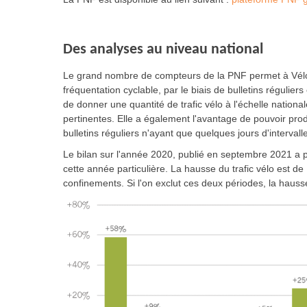
Des analyses au niveau national
Le grand nombre de compteurs de la PNF permet à Vélo & 
fréquentation cyclable, par le biais de bulletins régulier
de donner une quantité de trafic vélo à l'échelle natio
pertinentes. Elle a également l'avantage de pouvoir prod
bulletins réguliers n'ayant que quelques jours d'interval
Le bilan sur l'année 2020, publié en septembre 2021 a pe
cette année particulière. La hausse du trafic vélo est d
confinements. Si l'on exclut ces deux périodes, la hau