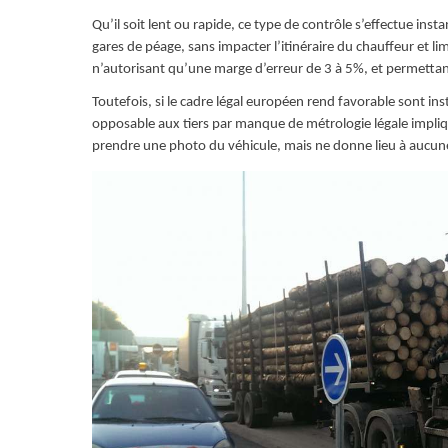
Qu’il soit lent ou rapide, ce type de contrôle s’effectue i
gares de péage, sans impacter l’itinéraire du chauffeur et li
n’autorisant qu’une marge d’erreur de 3 à 5%, et permettant
Toutefois, si le cadre légal européen rend favorable sont ins
opposable aux tiers par manque de métrologie légale impliqué
prendre une photo du véhicule, mais ne donne lieu à aucu