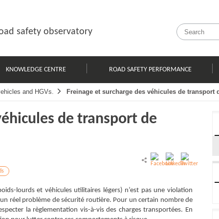
oad safety observatory
KNOWLEDGE CENTRE
ROAD SAFETY PERFORMANCE
 vehicles and HGVs.
Freinage et surcharge des véhicules de transport
véhicules de transport de
ds
ids-lourds et véhicules utilitaires légers) n’est pas une violation
un réel problème de sécurité routière. Pour un certain nombre de
respecter la règlementation vis-à-vis des charges transportées. En