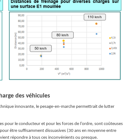
charge des véhicules
echnique innovante, le pesage-en-marche permettrait de lutter
s pour le conducteur et pour les forces de l’ordre, sont coûteuses
 pour être suffisamment dissuasives (30 ans en moyenne entre
vient répondre à tous ces inconvénients ou presque.