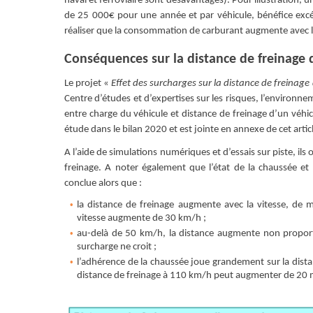
naval et ferroviaire sont désavantagés). Pour illustration,
de 25 000€ pour une année et par véhicule, bénéfice excéd
réaliser que la consommation de carburant augmente avec la
Conséquences sur la distance de freinage de
Le projet «
Effet des surcharges sur la distance de freinage
Centre d’études et d’expertises sur les risques, l’environne
entre charge du véhicule et distance de freinage d’un véhicu
étude dans le bilan 2020 et est jointe en annexe de cet artic
A l’aide de simulations numériques et d’essais sur piste, ils 
freinage. A noter également que l’état de la chaussée et
conclue alors que :
la distance de freinage augmente avec la vitesse, de 
vitesse augmente de 30 km/h ;
au-delà de 50 km/h, la distance augmente non proporti
surcharge ne croit ;
l’adhérence de la chaussée joue grandement sur la dista
distance de freinage à 110 km/h peut augmenter de 20 m