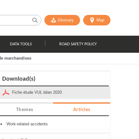
Glossary
Map
DATA TOOLS
ROAD SAFETY POLICY
 de marchandises
Download(s)
Fiche étude VUL bilan 2020
Themes
Articles
Work-related accidents