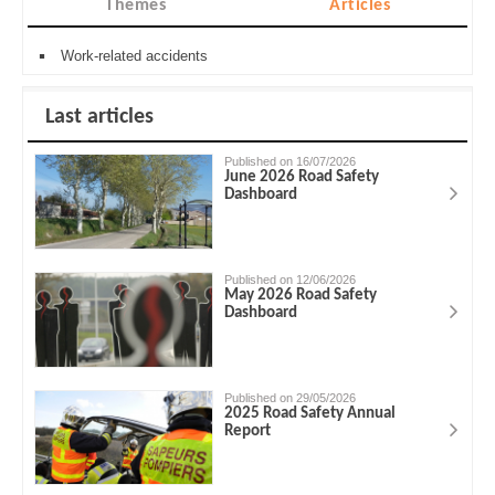
Themes
Articles
Work-related accidents
Last articles
Published on 16/07/2026
June 2026 Road Safety
Dashboard
Published on 12/06/2026
May 2026 Road Safety
Dashboard
Published on 29/05/2026
2025 Road Safety Annual
Report