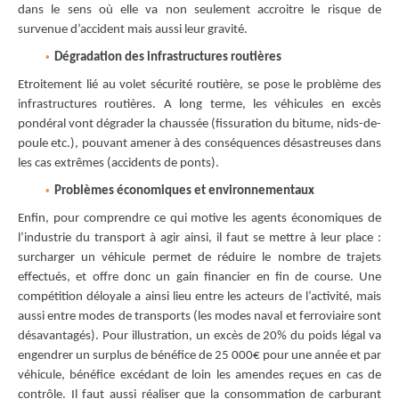
dans le sens où elle va non seulement accroitre le risque de
survenue d’accident mais aussi leur gravité.
Dégradation des infrastructures routières
Etroitement lié au volet sécurité routière, se pose le problème des
infrastructures routières. A long terme, les véhicules en excès
pondéral vont dégrader la chaussée (fissuration du bitume, nids-de-
poule etc.), pouvant amener à des conséquences désastreuses dans
les cas extrêmes (accidents de ponts).
Problèmes économiques et environnementaux
Enfin, pour comprendre ce qui motive les agents économiques de
l’industrie du transport à agir ainsi, il faut se mettre à leur place :
surcharger un véhicule permet de réduire le nombre de trajets
effectués, et offre donc un gain financier en fin de course. Une
compétition déloyale a ainsi lieu entre les acteurs de l’activité, mais
aussi entre modes de transports (les modes naval et ferroviaire sont
désavantagés). Pour illustration, un excès de 20% du poids légal va
engendrer un surplus de bénéfice de 25 000€ pour une année et par
véhicule, bénéfice excédant de loin les amendes reçues en cas de
contrôle. Il faut aussi réaliser que la consommation de carburant