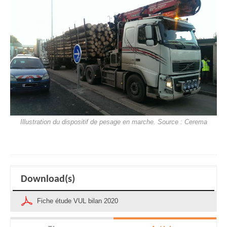
Illustration du dispositif de pesage en marche. Source : Cerema
Download(s)
Fiche étude VUL bilan 2020