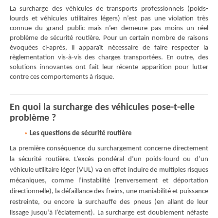
La surcharge des véhicules de transports professionnels (poids-
lourds et véhicules utilitaires légers) n’est pas une violation très
connue du grand public mais n’en demeure pas moins un réel
problème de sécurité routière. Pour un certain nombre de raisons
évoquées ci-après, il apparaît nécessaire de faire respecter la
règlementation vis-à-vis des charges transportées. En outre, des
solutions innovantes ont fait leur récente apparition pour lutter
contre ces comportements à risque.
En quoi la surcharge des véhicules pose-t-elle
problème ?
Les questions de sécurité routière
La première conséquence du surchargement concerne directement
la sécurité routière. L’excès pondéral d’un poids-lourd ou d’un
véhicule utilitaire léger (VUL) va en effet induire de multiples risques
mécaniques, comme l’instabilité (renversement et déportation
directionnelle), la défaillance des freins, une maniabilité et puissance
restreinte, ou encore la surchauffe des pneus (en allant de leur
lissage jusqu’à l’éclatement). La surcharge est doublement néfaste