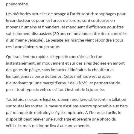
phénomène.
Les méthodes actuelles de pesage à l’arrêt sont chronophages pour
le conducteur et pour les forces de l’ordre, sont coûteuses en
moyens humains et financiers, et manquent d’efficience pour être
suffisamment dissuasives (30 ans en moyenne entre deux contrôles
d’un même véhicule). Le pesage-en-marche vient répondre à tous
ces inconvénients ou presque.
Qu’il soit lent ou rapide, ce type de contrôle s’effectue
instantanément, en mouvement et sur des aires dédiées en amont
des gares de péage, sans impacter l’itinéraire du chauffeur et
limitant ainsi sa perte de temps. Cette méthode est précise,
n’autorisant qu’une marge d’erreur de 3 à 5%, et permettant de
peser tout type de véhicule à tout instant de la journée.
Toutefois, si le cadre légal européen rend favorable sont installation
sur toutes les routes, la mesure n’est pas encore opposable aux tiers
par manque de métrologie légale impliquée. A l’heure actuelle, le
dispositif peut relever une surcharge et prendre une photo du
véhicule, mais ne donne lieu à aucune amende.