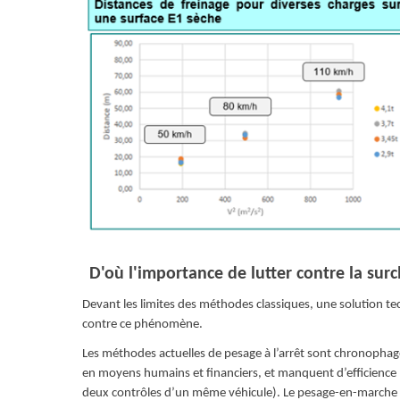
D'où l'importance de lutter contre la sur
Devant les limites des méthodes classiques, une solution t
contre ce phénomène.
Les méthodes actuelles de pesage à l’arrêt sont chronophage
en moyens humains et financiers, et manquent d’efficience
deux contrôles d’un même véhicule). Le pesage-en-marche 