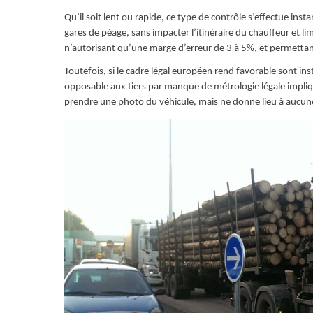
Qu’il soit lent ou rapide, ce type de contrôle s’effectue i
gares de péage, sans impacter l’itinéraire du chauffeur et li
n’autorisant qu’une marge d’erreur de 3 à 5%, et permettant
Toutefois, si le cadre légal européen rend favorable sont ins
opposable aux tiers par manque de métrologie légale impliqué
prendre une photo du véhicule, mais ne donne lieu à aucu