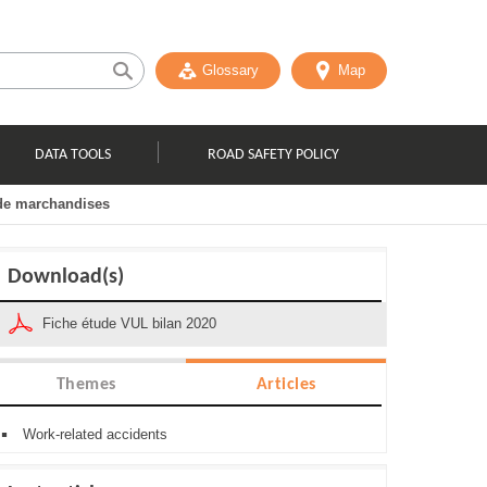
Glossary
Map
DATA TOOLS
ROAD SAFETY POLICY
 de marchandises
Download(s)
Fiche étude VUL bilan 2020
Themes
Articles
Work-related accidents