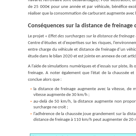
naval et ferroviaire sont désavantagés). Pour illustration,
de 25 000€ pour une année et par véhicule, bénéfice excéd
réaliser que la consommation de carburant augmente avec la
Conséquences sur la distance de freinage de
Le projet «
Effet des surcharges sur la distance de freinage
Centre d’études et d’expertises sur les risques, l’environne
entre charge du véhicule et distance de freinage d’un véhicu
étude dans le bilan 2020 et est jointe en annexe de cet artic
A l’aide de simulations numériques et d’essais sur piste, ils 
freinage. A noter également que l’état de la chaussée et
conclue alors que :
la distance de freinage augmente avec la vitesse, de 
vitesse augmente de 30 km/h ;
au-delà de 50 km/h, la distance augmente non proporti
surcharge ne croit ;
l’adhérence de la chaussée joue grandement sur la dista
distance de freinage à 110 km/h peut augmenter de 20 m