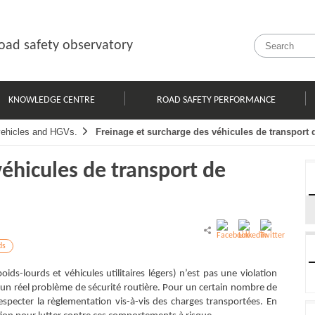
oad safety observatory
KNOWLEDGE CENTRE
ROAD SAFETY PERFORMANCE
 vehicles and HGVs.
Freinage et surcharge des véhicules de transport
véhicules de transport de
ds
ids-lourds et véhicules utilitaires légers) n’est pas une violation
un réel problème de sécurité routière. Pour un certain nombre de
respecter la règlementation vis-à-vis des charges transportées. En