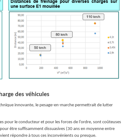
charge des véhicules
echnique innovante, le pesage-en-marche permettrait de lutter
s pour le conducteur et pour les forces de l’ordre, sont coûteuses
 pour être suffisamment dissuasives (30 ans en moyenne entre
vient répondre à tous ces inconvénients ou presque.