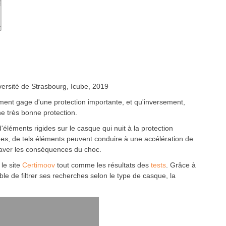
versité de Strasbourg, Icube, 2019
cément gage d'une protection importante, et qu'inversement,
ne très bonne protection.
éléments rigides sur le casque qui nuit à la protection
ues, de tels éléments peuvent conduire à une accélération de
ggraver les conséquences du choc.
 le site
Certimoov
tout comme les résultats des
tests
. Grâce à
ible de filtrer ses recherches selon le type de casque, la