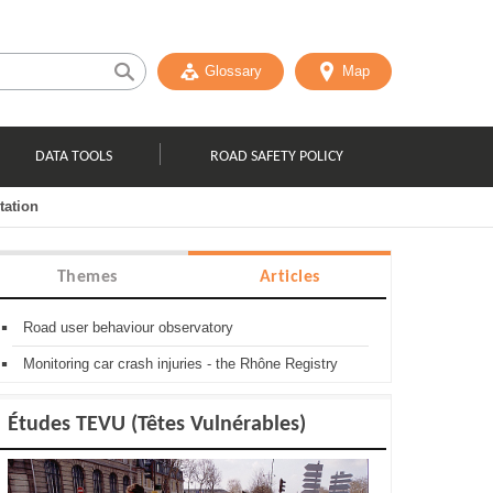
Glossary
Map
DATA TOOLS
ROAD SAFETY POLICY
tation
Themes
Articles
Road user behaviour observatory
Monitoring car crash injuries - the Rhône Registry
Études TEVU (Têtes Vulnérables)