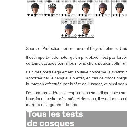
Source : Protection performance of bicycle helmets, Uni
Il est important de noter qu'un prix élevé n'est pas for
certains casques parmi les moins chers peuvent offrir u
L'un des points également soulevé concerne la fixation d'
apportée par le casque. En effet, en cas de chocs obliq
la rotation effectuée par la tête de l'usager, et ainsi a
De nombreux détails et explications sont disponibles sur
l'interface du site présentée ci dessous, il est alors poss
marque et la gamme de prix.