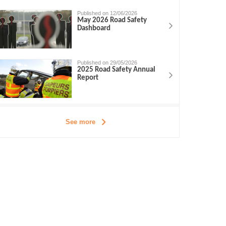
Published on 12/06/2026
May 2026 Road Safety
Dashboard
Published on 29/05/2026
2025 Road Safety Annual
Report
See more