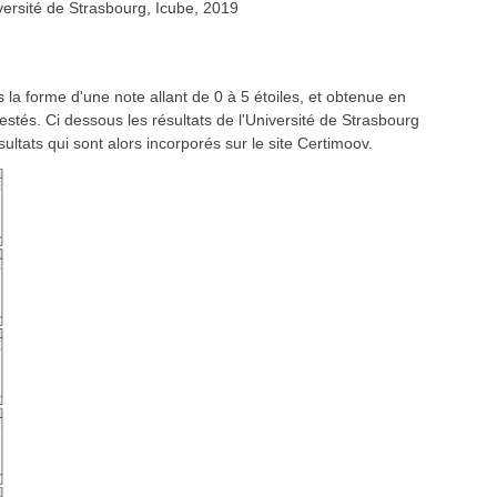
versité de Strasbourg, Icube, 2019
 la forme d'une note allant de 0 à 5 étoiles, et obtenue en
estés. Ci dessous les résultats de l'Université de Strasbourg
ultats qui sont alors incorporés sur le site Certimoov.