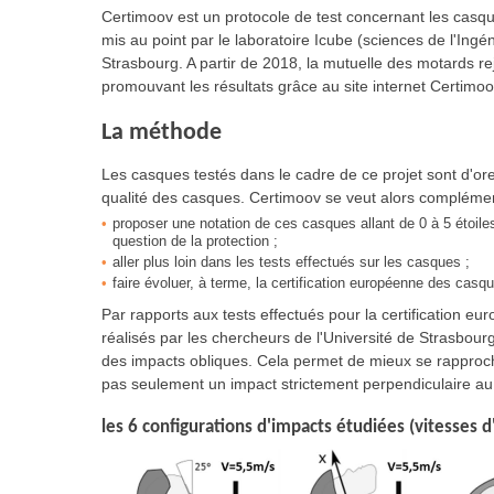
Certimoov est un protocole de test concernant les casque
mis au point par le laboratoire Icube (sciences de l'Ingén
Strasbourg. A partir de 2018, la mutuelle des motards rej
promouvant les résultats grâce au site internet Certimoo
La méthode
Les casques testés dans le cadre de ce projet sont d'
qualité des casques. Certimoov se veut alors complémenta
proposer une notation de ces casques allant de 0 à 5 étoile
question de la protection ;
aller plus loin dans les tests effectués sur les casques ;
faire évoluer, à terme, la certification européenne des casq
Par rapports aux tests effectués pour la certification eu
réalisés par les chercheurs de l'Université de Strasbou
des impacts obliques. Cela permet de mieux se rapprocher
pas seulement un impact strictement perpendiculaire au 
les 6 configurations d'impacts étudiées (vitesses d