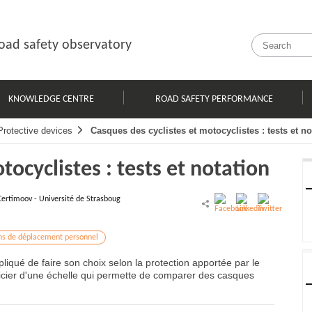
oad safety observatory
KNOWLEDGE CENTRE
ROAD SAFETY PERFORMANCE
Protective devices
Casques des cyclistes et motocyclistes : tests et no
tocyclistes : tests et notation
Certimoov - Université de Strasboug
ins de déplacement personnel
pliqué de faire son choix selon la protection apportée par le
ficier d'une échelle qui permette de comparer des casques