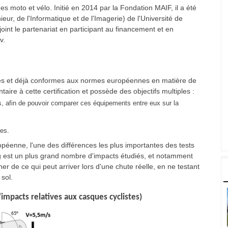
s moto et vélo. Initié en 2014 par la Fondation MAIF, il a été
ieur, de l'Informatique et de l'Imagerie) de l'Université de
oint le partenariat en participant au financement et en
v.
ores et déjà conformes aux normes européennes en matière de
ire à cette certification et possède des objectifs multiples :
s, afin de pouvoir comparer ces équipements entre eux sur la
ues.
ropéenne, l'une des différences les plus importantes des tests
rg est un plus grand nombre d'impacts étudiés, et notamment
 de ce qui peut arriver lors d'une chute réelle, en ne testant
sol.
'impacts relatives aux casques cyclistes)