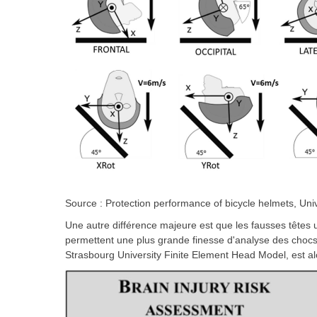
Source : Protection performance of bicycle helmets, Uni
Une autre différence majeure est que les fausses têtes u
permettent une plus grande finesse d'analyse des choc
Strasbourg University Finite Element Head Model, est alor