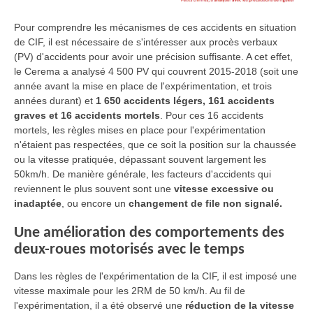
Pour comprendre les mécanismes de ces accidents en situation
de CIF, il est nécessaire de s'intéresser aux procès verbaux
(PV) d'accidents pour avoir une précision suffisante. A cet effet,
le Cerema a analysé 4 500 PV qui couvrent 2015-2018 (soit une
année avant la mise en place de l'expérimentation, et trois
années durant) et
1 650 accidents légers, 161 accidents
graves et 16 accidents mortels
. Pour ces 16 accidents
mortels, les règles mises en place pour l'expérimentation
n'étaient pas respectées, que ce soit la position sur la chaussée
ou la vitesse pratiquée, dépassant souvent largement les
50km/h. De manière générale, les facteurs d'accidents qui
reviennent le plus souvent sont une
vitesse excessive ou
inadaptée
, ou encore un
changement de file non signalé.
Une amélioration des comportements des
deux-roues motorisés avec le temps
Dans les règles de l'expérimentation de la CIF, il est imposé une
vitesse maximale pour les 2RM de 50 km/h. Au fil de
l'expérimentation, il a été observé une
réduction de la vitesse