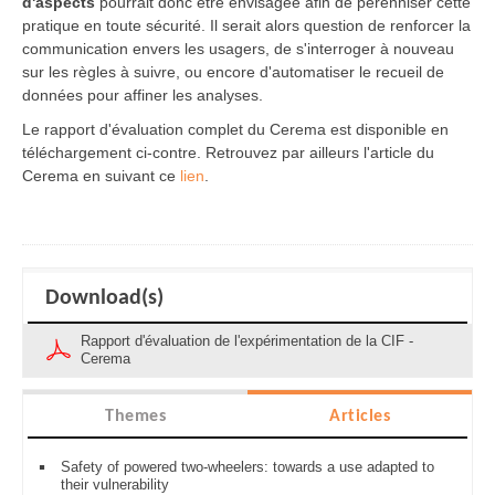
d'aspects
pourrait
donc être envisagée afin de pérenniser cette
pratique en toute sécurité. Il serait alors question de renforcer la
communication envers les usagers, de s'interroger à nouveau
sur les règles à suivre, ou encore d'automatiser le recueil de
données pour affiner les analyses.
Le rapport d'évaluation complet du Cerema est disponible en
téléchargement ci-contre. Retrouvez par ailleurs l'article du
Cerema en suivant ce
lien
.
Download(s)
Rapport d'évaluation de l'expérimentation de la CIF -
Cerema
Themes
Articles
Safety of powered two-wheelers: towards a use adapted to
their vulnerability