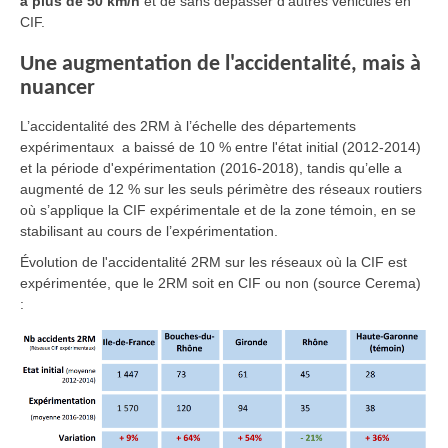
à plus de 50 km/h
et de sans dépasser d’autres véhicules en
CIF
.
Une augmentation de l'accidentalité, mais à
nuancer
L’accidentalité des 2RM à l’échelle des départements
expérimentaux a baissé de 10 % entre l'état initial (2012-2014)
et la période d'expérimentation (2016-2018), tandis qu’elle a
augmenté de 12 % sur les seuls périmètre des réseaux routiers
où s’applique la CIF expérimentale et de la zone témoin, en se
stabilisant au cours de l’expérimentation.
Évolution de l'accidentalité 2RM sur les réseaux où la CIF est
expérimentée, que le 2RM soit en CIF ou non (source Cerema)
: