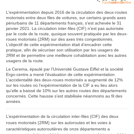
L'expérimentation depuis 2016 de la circulation des deux-routes
motorisés entre deux files de voitures, sur certains grands axes
périurbains de 11 départements français, s'est achevée le 31
janvier 2021. La circulation inter-files (CIF) n'est pas autorisée
par le code de la route, quoique souvent pratiquée par les deux-
roues motorisés (2RM) sur des axes très congestionnés.
L’objectif de cette expérimentation était d’encadrer cette
pratique, afin de sécuriser son utilisation par les usagers de
2RM et de permettre une meilleure cohabitation avec les autres
usagers de la route.
Le Cerema, épaulé par l'Université Gustave Eiffel et la société
Ergo-centre a mené l'évaluation de cette expérimentation.
L’accidentalité des deux-roues motorisés a augmenté de 12%
sur les routes où l’expérimentation de la CIF a eu lieu alors
qu’elle a baissé de 10% sur les autres routes des départements
concernés. Cette hausse s’est stabilisée néanmoins au fil des
années.
L’expérimentation de la circulation inter-files (CIF) des deux
roues motorisés (2RM) sur les autoroutes et les voies à
caractéristiques autoroutières de onze départements a