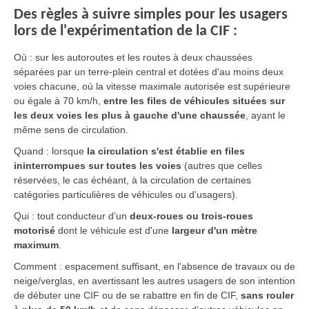
Des règles à suivre simples pour les usagers
lors de l'expérimentation de la CIF :
Où : sur les autoroutes et les routes à deux chaussées
séparées par un terre-plein central et dotées d'au moins deux
voies chacune, où la vitesse maximale autorisée est supérieure
ou égale à 70 km/h,
entre les files de véhicules situées sur
les deux voies les plus à gauche d'une chaussée
, ayant le
même sens de circulation.
Quand : lorsque
la circulation s'est établie en files
ininterrompues sur toutes les voies
(autres que celles
réservées, le cas échéant, à la circulation de certaines
catégories particulières de véhicules ou d'usagers).
Qui : tout conducteur d'un
deux-roues ou trois-roues
motorisé
dont le véhicule est d'une
largeur d'un mètre
maximum
.
Comment : espacement suffisant, en l'absence de travaux ou de
neige/verglas, en avertissant les autres usagers de son intention
de débuter une CIF ou de se rabattre en fin de CIF,
sans rouler