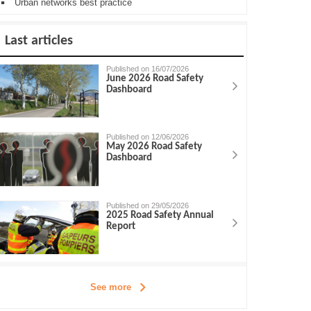
Urban networks best practice
Last articles
Published on 16/07/2026
June 2026 Road Safety
Dashboard
Published on 12/06/2026
May 2026 Road Safety
Dashboard
Published on 29/05/2026
2025 Road Safety Annual
Report
See more