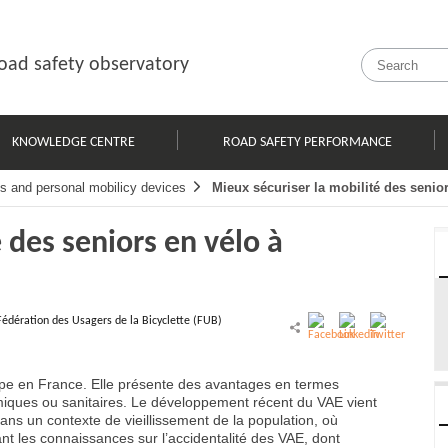
oad safety observatory
KNOWLEDGE CENTRE
ROAD SAFETY PERFORMANCE
s and personal mobilicy devices
Mieux sécuriser la mobilité des senior
 des seniors en vélo à
Fédération des Usagers de la Bicyclette (FUB)
ppe en France. Elle présente des avantages en termes
iques ou sanitaires. Le développement récent du VAE vient
ans un contexte de vieillissement de la population, où
nt les connaissances sur l’accidentalité des VAE, dont