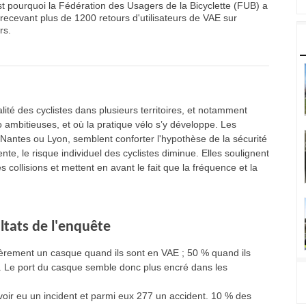
est pourquoi la Fédération des Usagers de la Bicyclette (FUB) a
recevant plus de 1200 retours d'utilisateurs de VAE sur
rs.
lité des cyclistes dans plusieurs territoires, et notamment
o ambitieuses, et où la pratique vélo s’y développe. Les
 Nantes ou Lyon, semblent conforter l'hypothèse de la sécurité
nte, le risque individuel des cyclistes diminue. Elles soulignent
collisions et mettent en avant le fait que la fréquence et la
ultats de l'enquête
ièrement un casque quand ils sont en VAE ; 50 % quand ils
E. Le port du casque semble donc plus encré dans les
oir eu un incident et parmi eux 277 un accident. 10 % des