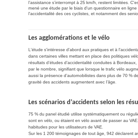
l’assistance s’interrompt à 25 km/h, restent limitées. C'
mené une étude par le biais d'un questionnaire en ligne 
l'accidentalité des ces cyclistes, et notamment des senio
Les agglomérations et le vélo
L'étude s'intéresse d'abord aux pratiques et à l'accidenta
dans certaines villes mettant en place des politiques vél
résultats d’études d’accidentalité conduites à Bordeaux,
par le nombre, signifiant que lorsque le trafic vélo augme
aussi la présence d’automobilistes dans plus de 70 % des 
gravité des accidents augmentent avec l’âge.
Les scénarios d’accidents selon les rés
75 % du panel étudié utilise systématiquement ou régul
sont en vélo, ou étaient en vélo avant de passer au VA
habitudes pour les utilisateurs de VAE.
Sur les 1 200 témoignages de tout âge, 942 déclarent av