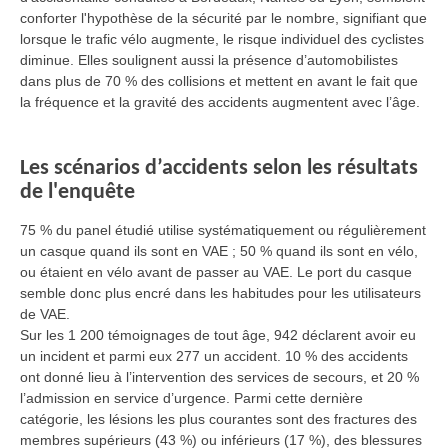
conforter l'hypothèse de la sécurité par le nombre, signifiant que
lorsque le trafic vélo augmente, le risque individuel des cyclistes
diminue. Elles soulignent aussi la présence d’automobilistes
dans plus de 70 % des collisions et mettent en avant le fait que
la fréquence et la gravité des accidents augmentent avec l’âge.
Les scénarios d’accidents selon les résultats
de l'enquête
75 % du panel étudié utilise systématiquement ou régulièrement
un casque quand ils sont en VAE ; 50 % quand ils sont en vélo,
ou étaient en vélo avant de passer au VAE. Le port du casque
semble donc plus encré dans les habitudes pour les utilisateurs
de VAE.
Sur les 1 200 témoignages de tout âge, 942 déclarent avoir eu
un incident et parmi eux 277 un accident. 10 % des accidents
ont donné lieu à l’intervention des services de secours, et 20 %
l’admission en service d’urgence. Parmi cette dernière
catégorie, les lésions les plus courantes sont des fractures des
membres supérieurs (43 %) ou inférieurs (17 %), des blessures