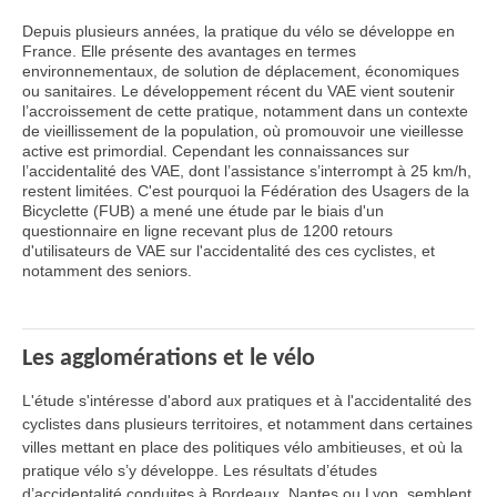
Depuis plusieurs années, la pratique du vélo se développe en
France. Elle présente des avantages en termes
environnementaux, de solution de déplacement, économiques
ou sanitaires. Le développement récent du VAE vient soutenir
l’accroissement de cette pratique, notamment dans un contexte
de vieillissement de la population, où promouvoir une vieillesse
active est primordial. Cependant les connaissances sur
l’accidentalité des VAE, dont l’assistance s’interrompt à 25 km/h,
restent limitées. C'est pourquoi la Fédération des Usagers de la
Bicyclette (FUB) a mené une étude par le biais d'un
questionnaire en ligne recevant plus de 1200 retours
d'utilisateurs de VAE sur l'accidentalité des ces cyclistes, et
notamment des seniors.
Les agglomérations et le vélo
L'étude s'intéresse d'abord aux pratiques et à l'accidentalité des
cyclistes dans plusieurs territoires, et notamment dans certaines
villes mettant en place des politiques vélo ambitieuses, et où la
pratique vélo s’y développe. Les résultats d’études
d’accidentalité conduites à Bordeaux, Nantes ou Lyon, semblent