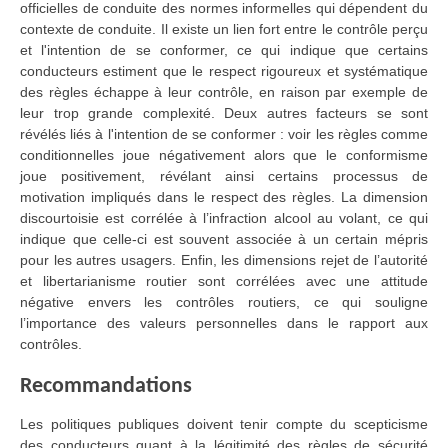
officielles de conduite des normes informelles qui dépendent du
contexte de conduite. Il existe un lien fort entre le contrôle perçu
et l'intention de se conformer, ce qui indique que certains
conducteurs estiment que le respect rigoureux et systématique
des règles échappe à leur contrôle, en raison par exemple de
leur trop grande complexité. Deux autres facteurs se sont
révélés liés à l'intention de se conformer : voir les règles comme
conditionnelles joue négativement alors que le conformisme
joue positivement, révélant ainsi certains processus de
motivation impliqués dans le respect des règles. La dimension
discourtoisie est corrélée à l’infraction alcool au volant, ce qui
indique que celle-ci est souvent associée à un certain mépris
pour les autres usagers. Enfin, les dimensions rejet de l’autorité
et libertarianisme routier sont corrélées avec une attitude
négative envers les contrôles routiers, ce qui souligne
l’importance des valeurs personnelles dans le rapport aux
contrôles.
Recommandations
Les politiques publiques doivent tenir compte du scepticisme
des conducteurs quant à la légitimité des règles de sécurité