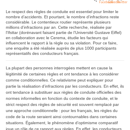
Le respect des règles de conduite est essentiel pour limiter le
nombre d’accidents. Et pourtant, le nombre d’infractions reste
considérable. Le contentieux routier représente plusieurs
millions d’infractions par an. Cette recherche, réalisée par
l'Ifsttar (dorénavant faisant partie de l'Université Gustave Eiffel)
en collaboration avec le Cerema, étudie les facteurs qui
influencent le rapport à la règle ou sa violation. Pour ce faire,
une enquête a été réalisée auprès de plus 1000 participants
représentatifs des conducteurs français.
La plupart des personnes interrogées mettent en cause la
légitimité de certaines règles et ont tendance à les considérer
comme conditionnelles. Ce relativisme peut expliquer pour
partie la réalisation d’infractions par les conducteurs. En effet, ils
ont tendance à substituer aux règles de conduite officielles des
normes informelles en fonction du contexte de conduite, et le
strict respect des règles de sécurité est souvent remplacé par
une approche conditionnelle : pour les français, les règles du
code de la route seraient ainsi contournables dans certaines
situations. Également, le phénomène d’optimisme comparatif
joue un rôle de ce rapport aux règles. En effet, les conducteurs