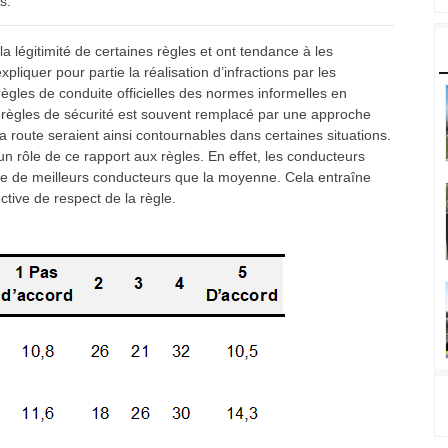
s.
 légitimité de certaines règles et ont tendance à les
liquer pour partie la réalisation d’infractions par les
règles de conduite officielles des normes informelles en
es règles de sécurité est souvent remplacé par une approche
la route seraient ainsi contournables dans certaines situations.
 rôle de ce rapport aux règles. En effet, les conducteurs
tre de meilleurs conducteurs que la moyenne. Cela entraîne
tive de respect de la règle.