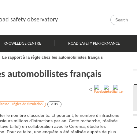
oad safety observatory
KNOWLEDGE CENTRE
ROAD SAFETY PERFORMANCE
Le rapport à la règle chez les automobilistes français
les automobilistes français
itesse - règles de circulation
2019
ter le nombre d’accidents. Et pourtant, le nombre d’infractions
sieurs millions d’infractions par an. Cette recherche, réalisée
ustave Eiffel) en collaboration avec le Cerema, étudie les
tion. Pour ce faire, une enquête a été réalisée auprès de plus