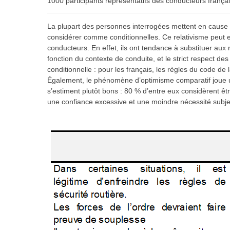
1000 participants représentatifs des conducteurs françai
La plupart des personnes interrogées mettent en cause la
considérer comme conditionnelles. Ce relativisme peut exp
conducteurs. En effet, ils ont tendance à substituer aux 
fonction du contexte de conduite, et le strict respect d
conditionnelle : pour les français, les règles du code de 
Également, le phénomène d’optimisme comparatif joue un
s’estiment plutôt bons : 80 % d’entre eux considèrent ê
une confiance excessive et une moindre nécessité subjec