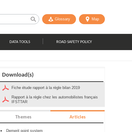
Glossary
Map
DATA TOOLS
ROAD SAFETY POLICY
Download(s)
Fiche étude rapport à la règle bilan 2019
Rapport à la règle chez les automobilistes français
IFSTTAR
Themes
Articles
Demerit point system