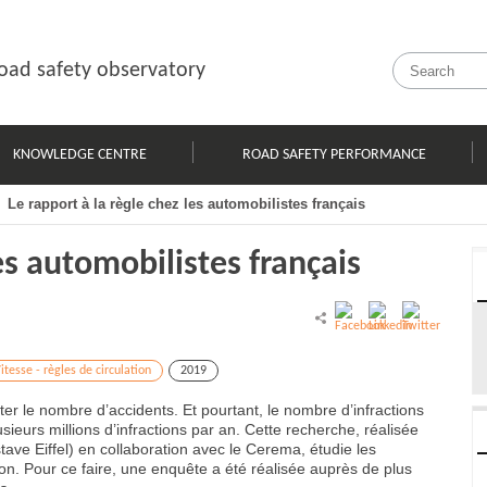
oad safety observatory
KNOWLEDGE CENTRE
ROAD SAFETY PERFORMANCE
Le rapport à la règle chez les automobilistes français
les automobilistes français
itesse - règles de circulation
2019
ter le nombre d’accidents. Et pourtant, le nombre d’infractions
sieurs millions d’infractions par an. Cette recherche, réalisée
ustave Eiffel) en collaboration avec le Cerema, étudie les
tion. Pour ce faire, une enquête a été réalisée auprès de plus