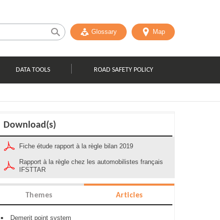
Glossary
Map
DATA TOOLS
ROAD SAFETY POLICY
Download(s)
Fiche étude rapport à la règle bilan 2019
Rapport à la règle chez les automobilistes français
IFSTTAR
Themes
Articles
Demerit point system