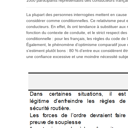
1000 participants représentatifs des conducteurs françai
La plupart des personnes interrogées mettent en cause la
considérer comme conditionnelles. Ce relativisme peut exp
conducteurs. En effet, ils ont tendance à substituer aux 
fonction du contexte de conduite, et le strict respect d
conditionnelle : pour les français, les règles du code de 
Également, le phénomène d’optimisme comparatif joue un
s’estiment plutôt bons : 80 % d’entre eux considèrent ê
une confiance excessive et une moindre nécessité subjec