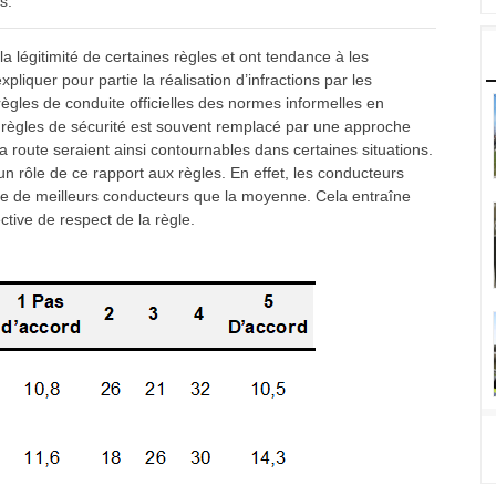
s.
 légitimité de certaines règles et ont tendance à les
liquer pour partie la réalisation d’infractions par les
règles de conduite officielles des normes informelles en
es règles de sécurité est souvent remplacé par une approche
la route seraient ainsi contournables dans certaines situations.
 rôle de ce rapport aux règles. En effet, les conducteurs
tre de meilleurs conducteurs que la moyenne. Cela entraîne
tive de respect de la règle.