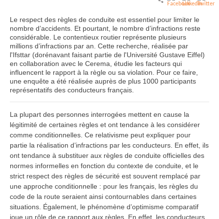
Le respect des règles de conduite est essentiel pour limiter le
nombre d’accidents. Et pourtant, le nombre d’infractions reste
considérable. Le contentieux routier représente plusieurs
millions d’infractions par an. Cette recherche, réalisée par
l'Ifsttar (dorénavant faisant partie de l'Université Gustave Eiffel)
en collaboration avec le Cerema, étudie les facteurs qui
influencent le rapport à la règle ou sa violation. Pour ce faire,
une enquête a été réalisée auprès de plus 1000 participants
représentatifs des conducteurs français.
La plupart des personnes interrogées mettent en cause la
légitimité de certaines règles et ont tendance à les considérer
comme conditionnelles. Ce relativisme peut expliquer pour
partie la réalisation d’infractions par les conducteurs. En effet, ils
ont tendance à substituer aux règles de conduite officielles des
normes informelles en fonction du contexte de conduite, et le
strict respect des règles de sécurité est souvent remplacé par
une approche conditionnelle : pour les français, les règles du
code de la route seraient ainsi contournables dans certaines
situations. Également, le phénomène d’optimisme comparatif
joue un rôle de ce rapport aux règles. En effet, les conducteurs