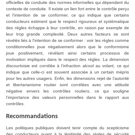
officielles de conduite des normes informelles qui dépendent du
contexte de conduite. Il existe un lien fort entre le contrôle perçu
et l'intention de se conformer, ce qui indique que certains
conducteurs estiment que le respect rigoureux et systématique
des règles échappe à leur contrôle, en raison par exemple de
leur trop grande complexité. Deux autres facteurs se sont
révélés liés à l'intention de se conformer : voir les règles comme
conditionnelles joue négativement alors que le conformisme
joue positivement, révélant ainsi certains processus de
motivation impliqués dans le respect des règles. La dimension
discourtoisie est corrélée à l’infraction alcool au volant, ce qui
indique que celle-ci est souvent associée à un certain mépris
pour les autres usagers. Enfin, les dimensions rejet de l’autorité
et libertarianisme routier sont corrélées avec une attitude
négative envers les contrôles routiers, ce qui souligne
l’importance des valeurs personnelles dans le rapport aux
contrôles.
Recommandations
Les politiques publiques doivent tenir compte du scepticisme
des conducteurs quant à la légitimité des règles de sécurité