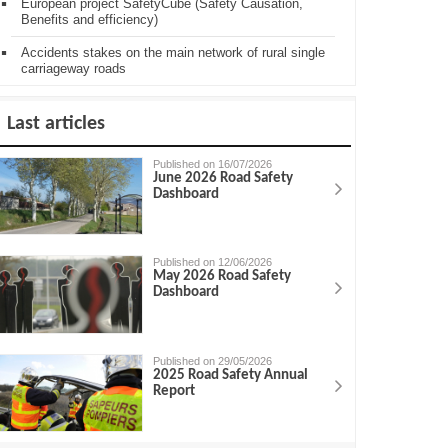
European project SafetyCube (Safety Causation,
Benefits and efficiency)
Accidents stakes on the main network of rural single
carriageway roads
Last articles
Published on 16/07/2026
June 2026 Road Safety
Dashboard
Published on 12/06/2026
May 2026 Road Safety
Dashboard
Published on 29/05/2026
2025 Road Safety Annual
Report