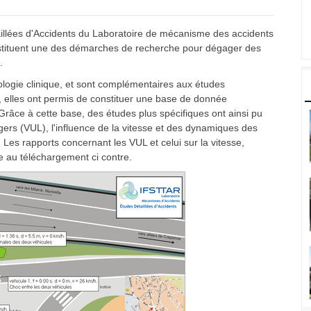
aillées d'Accidents du Laboratoire de mécanisme des accidents
onstituent une des démarches de recherche pour dégager des
.
tologie clinique, et sont complémentaires aux études
, elles ont permis de constituer une base de donnée
Grâce à cette base, des études plus spécifiques ont ainsi pu
gers (VUL), l'influence de la vitesse et des dynamiques des
.. Les rapports concernant les VUL et celui sur la vitesse,
e au téléchargement ci contre.