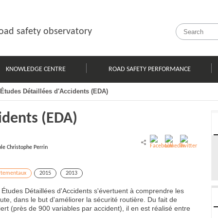
oad safety observatory
KNOWLEDGE CENTRE
ROAD SAFETY PERFORMANCE
Études Détaillées d'Accidents (EDA)
cidents (EDA)
le Christophe Perrin
rtementaux
2015
2013
es Études Détaillées d'Accidents s'évertuent à comprendre les
te, dans le but d'améliorer la sécurité routière. Du fait de
ert (près de 900 variables par accident), il en est réalisé entre