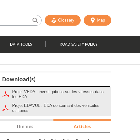
Glossary
Map
DATA TOOLS
ROAD SAFETY POLICY
Download(s)
Projet VEDA : investigations sur les vitesses dans
les EDA
Projet EDAVUL : EDA concernant des véhicules
utilitaires
Themes
Articles