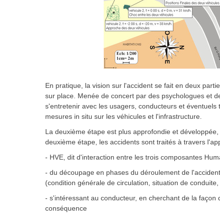
En pratique, la vision sur l'accident se fait en deux par
sur place. Menée de concert par des psychologues et des 
s'entretenir avec les usagers, conducteurs et éventuels 
mesures in situ sur les véhicules et l'infrastructure.
La deuxième étape est plus approfondie et développée, et
deuxième étape, les accidents sont traités à travers l'ap
- HVE, dit d'interaction entre les trois composantes Hu
- du découpage en phases du déroulement de l'accident, 
(condition générale de circulation, situation de conduite,
- s'intéressant au conducteur, en cherchant de la façon d
conséquence