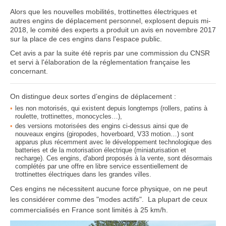
Alors que les nouvelles mobilités, trottinettes électriques et
autres engins de déplacement personnel, explosent depuis mi-
2018, le comité des experts a produit un avis en novembre 2017
sur la place de ces engins dans l'espace public.
Cet avis a par la suite été repris par une commission du CNSR
et servi à l'élaboration de la réglementation française les
concernant.
On distingue deux sortes d’engins de déplacement :
les non motorisés, qui existent depuis longtemps (rollers, patins à
roulette, trottinettes, monocycles…),
des versions motorisées des engins ci-dessus ainsi que de
nouveaux engins (giropodes, hoverboard, V33 motion…) sont
apparus plus récemment avec le développement technologique des
batteries et de la motorisation électrique (miniaturisation et
recharge). Ces engins, d'abord proposés à la vente, sont désormais
complétés par une offre en libre service essentiellement de
trottinettes électriques dans les grandes villes.
Ces engins ne nécessitent aucune force physique, on ne peut
les considérer comme des "modes actifs". La plupart de ceux
commercialisés en France sont limités à 25 km/h.