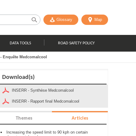
Glossary
Map
DATA TOOLS
ROAD SAFETY POLICY
 - Enquête Medcomalcool
Download(s)
INSERR - Synthèse Medcomalcool
INSERR - Rapport final Medcomalcool
Themes
Articles
Increasing the speed limit to 90 kph on certain