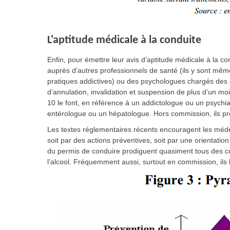
L'aptitude médicale à la conduite
Enfin, pour émettre leur avis d’aptitude médicale à la co
auprès d’autres professionnels de santé (ils y sont m
pratiques addictives) ou des psychologues chargés des
d’annulation, invalidation et suspension de plus d’un 
10 le font, en référence à un addictologue ou un psychia
entérologue ou un hépatologue. Hors commission, ils pr
Les textes réglementaires récents encouragent les médec
soit par des actions préventives, soit par une orientatio
du permis de conduire prodiguent quasiment tous des co
l’alcool. Fréquemment aussi, surtout en commission, ils l