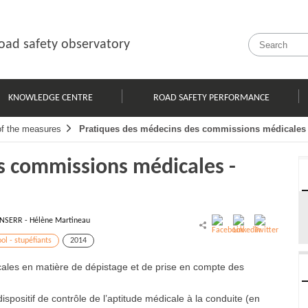
oad safety observatory
KNOWLEDGE CENTRE
ROAD SAFETY PERFORMANCE
of the measures
Pratiques des médecins des commissions médicales
s commissions médicales -
INSERR - Hélène Martineau
ol - stupéfiants
2014
les en matière de dépistage et de prise en compte des
spositif de contrôle de l’aptitude médicale à la conduite (en