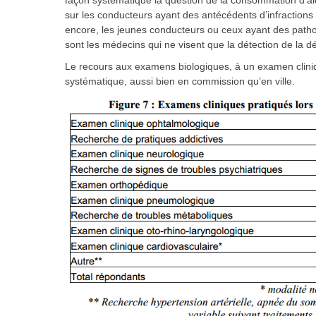
façon systématique la question de la consommation d’alcoo
sur les conducteurs ayant des antécédents d’infractions 
encore, les jeunes conducteurs ou ceux ayant des patho
sont les médecins qui ne visent que la détection de la d
Le recours aux examens biologiques, à un examen cliniq
systématique, aussi bien en commission qu’en ville.