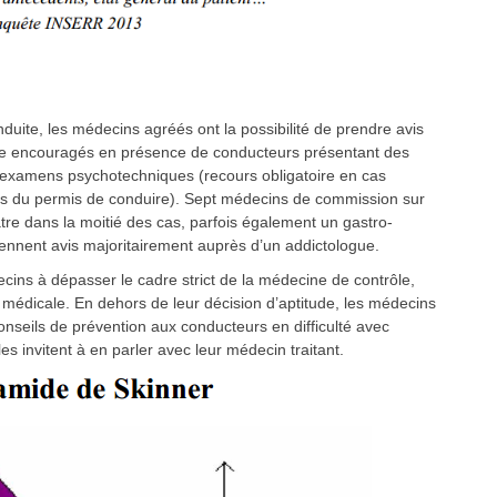
nduite, les médecins agréés ont la possibilité de prendre avis
ême encouragés en présence de conducteurs présentant des
 examens psychotechniques (recours obligatoire en cas
mois du permis de conduire). Sept médecins de commission sur
tre dans la moitié des cas, parfois également un gastro-
ennent avis majoritairement auprès d’un addictologue.
ins à dépasser le cadre strict de la médecine de contrôle,
n médicale. En dehors de leur décision d’aptitude, les médecins
nseils de prévention aux conducteurs en difficulté avec
es invitent à en parler avec leur médecin traitant.