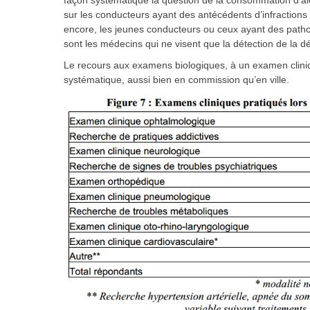
façon systématique la question de la consommation d’alcoo
sur les conducteurs ayant des antécédents d’infractions 
encore, les jeunes conducteurs ou ceux ayant des patho
sont les médecins qui ne visent que la détection de la d
Le recours aux examens biologiques, à un examen cliniq
systématique, aussi bien en commission qu’en ville.