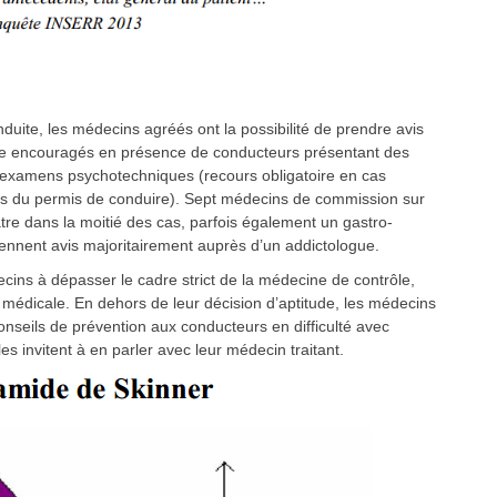
nduite, les médecins agréés ont la possibilité de prendre avis
ême encouragés en présence de conducteurs présentant des
 examens psychotechniques (recours obligatoire en cas
mois du permis de conduire). Sept médecins de commission sur
tre dans la moitié des cas, parfois également un gastro-
ennent avis majoritairement auprès d’un addictologue.
ins à dépasser le cadre strict de la médecine de contrôle,
n médicale. En dehors de leur décision d’aptitude, les médecins
nseils de prévention aux conducteurs en difficulté avec
es invitent à en parler avec leur médecin traitant.