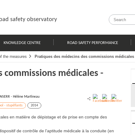
oad safety observatory
KNOWLEDGE CENTRE
ROAD SAFETY PERFORMANCE
of the measures
Pratiques des médecins des commissions médicales
s commissions médicales -
INSERR - Hélène Martineau
ol - stupéfiants
2014
les en matière de dépistage et de prise en compte des
spositif de contrôle de l’aptitude médicale à la conduite (en