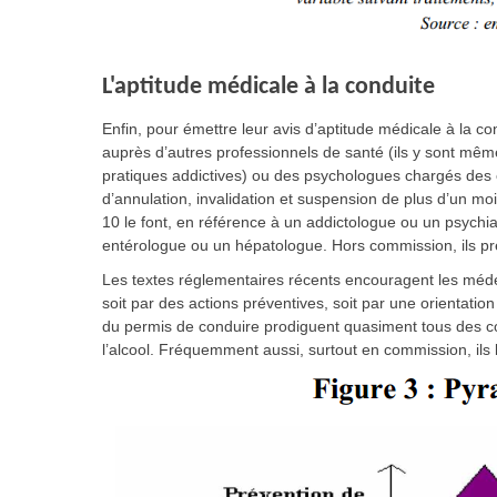
L'aptitude médicale à la conduite
Enfin, pour émettre leur avis d’aptitude médicale à la co
auprès d’autres professionnels de santé (ils y sont m
pratiques addictives) ou des psychologues chargés des
d’annulation, invalidation et suspension de plus d’un 
10 le font, en référence à un addictologue ou un psychia
entérologue ou un hépatologue. Hors commission, ils pr
Les textes réglementaires récents encouragent les médec
soit par des actions préventives, soit par une orientatio
du permis de conduire prodiguent quasiment tous des co
l’alcool. Fréquemment aussi, surtout en commission, ils l