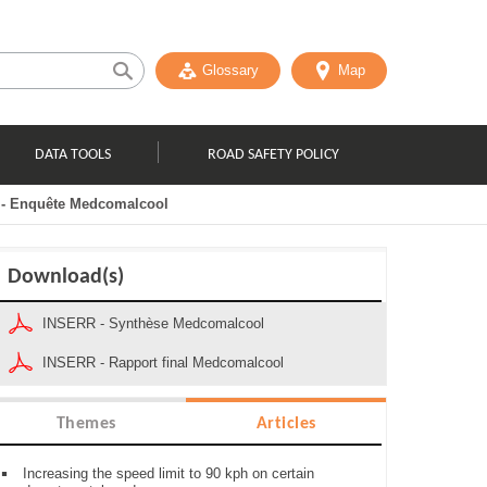
Glossary
Map
DATA TOOLS
ROAD SAFETY POLICY
 - Enquête Medcomalcool
Download(s)
INSERR - Synthèse Medcomalcool
INSERR - Rapport final Medcomalcool
Themes
Articles
Increasing the speed limit to 90 kph on certain