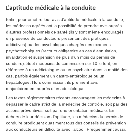
L'aptitude médicale à la conduite
Enfin, pour émettre leur avis d’aptitude médicale à la conduite,
les médecins agréés ont la possibilité de prendre avis auprès
d’autres professionnels de santé (ils y sont même encouragés
en présence de conducteurs présentant des pratiques
addictives) ou des psychologues chargés des examens
psychotechniques (recours obligatoire en cas d’annulation,
invalidation et suspension de plus d’un mois du permis de
conduire). Sept médecins de commission sur 10 le font, en
référence à un addictologue ou un psychiatre dans la moitié des
cas, parfois également un gastro-entérologue ou un
hépatologue. Hors commission, ils prennent avis
majoritairement auprès d’un addictologue.
Les textes réglementaires récents encouragent les médecins à
dépasser le cadre strict de la médecine de contrôle, soit par des
actions préventives, soit par une orientation médicale. En
dehors de leur décision d’aptitude, les médecins du permis de
conduire prodiguent quasiment tous des conseils de prévention
aux conducteurs en difficulté avec l’alcool. Fréquemment aussi,