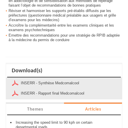
en addictologie et de sensibilisation aux méthodes de repérage
faisant l’objet de recommandations de bonnes pratiques
Réviser et harmoniser les supports pré-établis diffusés par les
préfectures (questionnaire médical préalable aux usagers et grille
d’examens pour les médecins)
Accroître la complémentarité entre les examens cliniques et les
examens psychotechniques
Emettre des recommandations pour une stratégie de RPIB adaptée
à la médecine du permis de conduire
Download(s)
INSERR - Synthèse Medcomalcool
INSERR - Rapport final Medcomalcool
Themes
Articles
Increasing the speed limit to 90 kph on certain
departmental roads