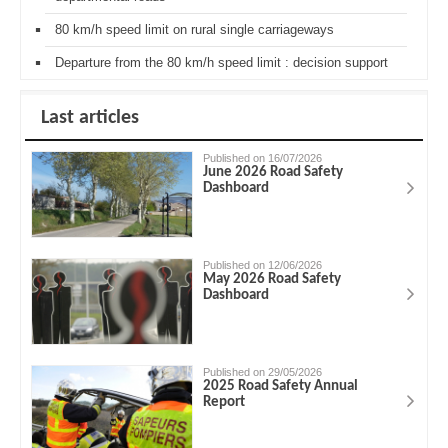
80 km/h speed limit on rural single carriageways
Departure from the 80 km/h speed limit : decision support
Last articles
Published on 16/07/2026
June 2026 Road Safety
Dashboard
Published on 12/06/2026
May 2026 Road Safety
Dashboard
Published on 29/05/2026
2025 Road Safety Annual
Report