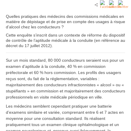
Quelles pratiques des médecins des commissions médicales en
matière de dépistage et de prise en compte des usages à risque
d’alcool chez les conducteurs ?
Cette enquête s’inscrit dans un contexte de réforme du dispositif
de contrôle de l’aptitude médicale à la conduite (en référence au
décret du 17 juillet 2012).
Sur un mois standard, 80 000 conducteurs seraient vus pour un
examen d’aptitude à la conduite, 40 % en commission
préfectorale et 60 % hors commission. Les profils des usagers
reçus sont, du fait de la réglementation, variables :
majoritairement des conducteurs infractionnistes « alcool » ou «
stupéfiants » en commission et majoritairement des conducteurs
professionnels en visite médicale périodique en ville.
Les médecins semblent cependant pratiquer une batterie
d’examens similaire et variée, comprenant entre 6 et 7 actes en
moyenne pour une consultation standard. Ils réalisent
pratiquement tous un examen clinique ophtalmologique et un
examen neurologique et, presque aussi fréquemment, la