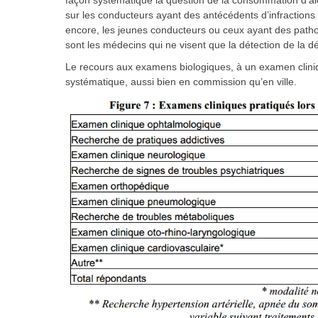
façon systématique la question de la consommation d’alcoo
sur les conducteurs ayant des antécédents d’infractions 
encore, les jeunes conducteurs ou ceux ayant des patho
sont les médecins qui ne visent que la détection de la d
Le recours aux examens biologiques, à un examen cliniq
systématique, aussi bien en commission qu’en ville.