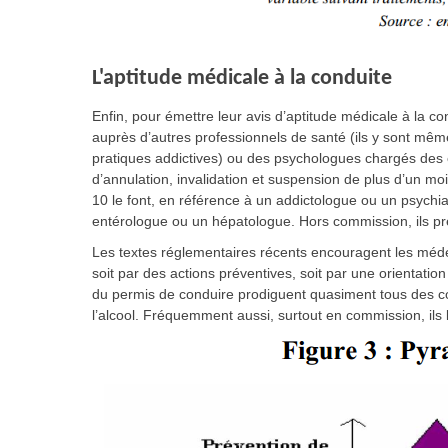
L'aptitude médicale à la conduite
Enfin, pour émettre leur avis d’aptitude médicale à la co
auprès d’autres professionnels de santé (ils y sont m
pratiques addictives) ou des psychologues chargés des
d’annulation, invalidation et suspension de plus d’un 
10 le font, en référence à un addictologue ou un psychia
entérologue ou un hépatologue. Hors commission, ils pr
Les textes réglementaires récents encouragent les médec
soit par des actions préventives, soit par une orientatio
du permis de conduire prodiguent quasiment tous des co
l’alcool. Fréquemment aussi, surtout en commission, ils l