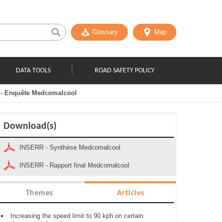
Glossary
Map
DATA TOOLS
ROAD SAFETY POLICY
 - Enquête Medcomalcool
Download(s)
INSERR - Synthèse Medcomalcool
INSERR - Rapport final Medcomalcool
Themes
Articles
Increasing the speed limit to 90 kph on certain