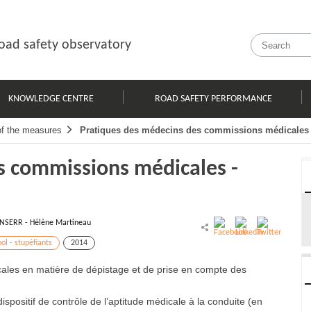
oad safety observatory
KNOWLEDGE CENTRE
ROAD SAFETY PERFORMANCE
of the measures
Pratiques des médecins des commissions médicales
s commissions médicales -
INSERR - Hélène Martineau
ol - stupéfiants
2014
les en matière de dépistage et de prise en compte des
spositif de contrôle de l’aptitude médicale à la conduite (en