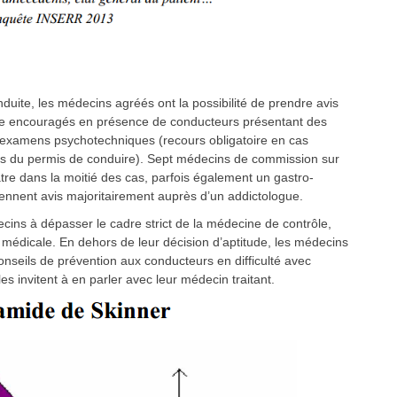
nduite, les médecins agréés ont la possibilité de prendre avis
ême encouragés en présence de conducteurs présentant des
 examens psychotechniques (recours obligatoire en cas
mois du permis de conduire). Sept médecins de commission sur
tre dans la moitié des cas, parfois également un gastro-
ennent avis majoritairement auprès d’un addictologue.
ins à dépasser le cadre strict de la médecine de contrôle,
n médicale. En dehors de leur décision d’aptitude, les médecins
nseils de prévention aux conducteurs en difficulté avec
es invitent à en parler avec leur médecin traitant.