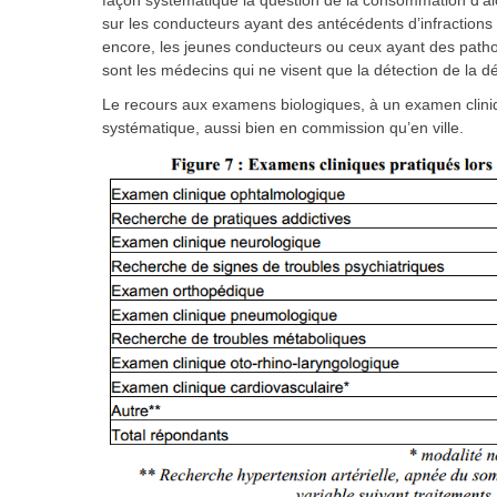
façon systématique la question de la consommation d’alcoo
sur les conducteurs ayant des antécédents d’infractions 
encore, les jeunes conducteurs ou ceux ayant des patho
sont les médecins qui ne visent que la détection de la d
Le recours aux examens biologiques, à un examen cliniq
systématique, aussi bien en commission qu’en ville.