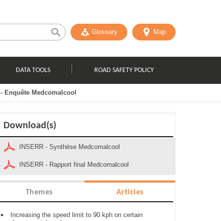
Glossary
Map
DATA TOOLS
ROAD SAFETY POLICY
 - Enquête Medcomalcool
Download(s)
INSERR - Synthèse Medcomalcool
INSERR - Rapport final Medcomalcool
Themes
Articles
Increasing the speed limit to 90 kph on certain