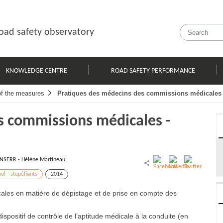
oad safety observatory
KNOWLEDGE CENTRE
ROAD SAFETY PERFORMANCE
of the measures
Pratiques des médecins des commissions médicales
s commissions médicales -
INSERR - Hélène Martineau
ol - stupéfiants
2014
les en matière de dépistage et de prise en compte des
spositif de contrôle de l’aptitude médicale à la conduite (en