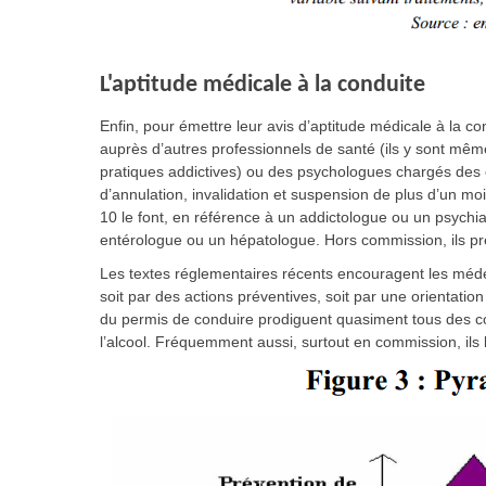
L'aptitude médicale à la conduite
Enfin, pour émettre leur avis d’aptitude médicale à la co
auprès d’autres professionnels de santé (ils y sont m
pratiques addictives) ou des psychologues chargés des
d’annulation, invalidation et suspension de plus d’un 
10 le font, en référence à un addictologue ou un psychia
entérologue ou un hépatologue. Hors commission, ils pr
Les textes réglementaires récents encouragent les médec
soit par des actions préventives, soit par une orientatio
du permis de conduire prodiguent quasiment tous des co
l’alcool. Fréquemment aussi, surtout en commission, ils l