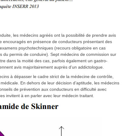
nduite, les médecins agréés ont la possibilité de prendre avis
ême encouragés en présence de conducteurs présentant des
 examens psychotechniques (recours obligatoire en cas
mois du permis de conduire). Sept médecins de commission sur
tre dans la moitié des cas, parfois également un gastro-
ennent avis majoritairement auprès d’un addictologue.
ins à dépasser le cadre strict de la médecine de contrôle,
n médicale. En dehors de leur décision d’aptitude, les médecins
nseils de prévention aux conducteurs en difficulté avec
es invitent à en parler avec leur médecin traitant.