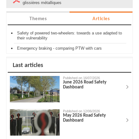
glissières métalliques
Themes
Articles
Safety of powered two-wheelers: towards a use adapted to
their vulnerability
Emergency braking - comparing PTW with cars
Last articles
Published on 16/07/2026
June 2026 Road Safety
Dashboard
Published on 12/06/2026
May 2026 Road Safety
Dashboard