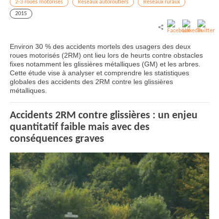
2-3 roues motorisés
Réseaux autoroutiers
Réseaux ruraux
2015
Environ 30 % des accidents mortels des usagers des deux
roues motorisés (2RM) ont lieu lors de heurts contre obstacles
fixes notamment les glissières métalliques (GM) et les arbres.
Cette étude vise à analyser et comprendre les statistiques
globales des accidents des 2RM contre les glissières
métalliques.
Accidents 2RM contre glissières : un enjeu
quantitatif faible mais avec des
conséquences graves