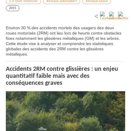
2-3 roues motorisés
Réseaux autoroutiers
Réseaux ruraux
2015
Environ 30 % des accidents mortels des usagers des deux
roues motorisés (2RM) ont lieu lors de heurts contre obstacles
fixes notamment les glissières métalliques (GM) et les arbres.
Cette étude vise à analyser et comprendre les statistiques
globales des accidents des 2RM contre les glissières
métalliques.
Accidents 2RM contre glissières : un enjeu
quantitatif faible mais avec des
conséquences graves