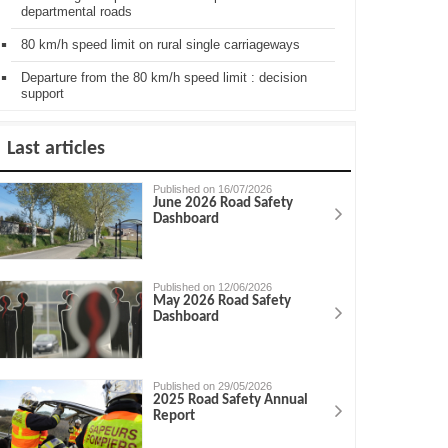
departmental roads
80 km/h speed limit on rural single carriageways
Departure from the 80 km/h speed limit : decision
support
Last articles
Published on 16/07/2026
June 2026 Road Safety
Dashboard
Published on 12/06/2026
May 2026 Road Safety
Dashboard
Published on 29/05/2026
2025 Road Safety Annual
Report