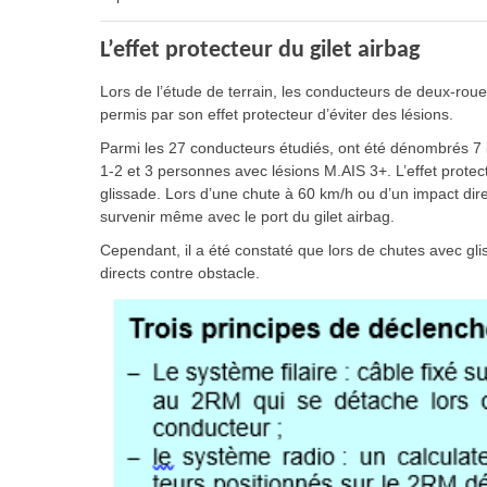
L’effet protecteur du gilet airbag
Lors de l’étude de terrain, les conducteurs de deux-roue
permis par son effet protecteur d’éviter des lésions.
Parmi les 27 conducteurs étudiés, ont été dénombrés 7
1-2 et 3 personnes avec lésions M.AIS 3+. L’effet protec
glissade. Lors d’une chute à 60 km/h ou d’un impact dir
survenir même avec le port du gilet airbag.
Cependant, il a été constaté que lors de chutes avec glis
directs contre obstacle.