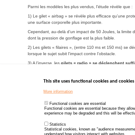
Parmi les modèles les plus vendus, l'étude révèle que :
1) Le gilet « airbag » se révèle plus efficace qu’une prot
une surface corporelle plus importante.
Cependant, au-delà d’un impact de 50 Joules, la limite d
dont la pression de gonflage est la plus faible.
2) Les gilets « filaires », (entre 110 ms et 150 ms) se d
lorsque le sujet subit l'impact contre l’obstacle.
3) A l’inverse, les
gilets « radio » se déclenchent suf
entre 80 et 100 ms, contre 100 ms et 250 ms pour les gile
This site uses functional cookies and cookies 
More information
Menu
GOVERNMENT W
Footer
www.data.gouv.fr
Functional cookies are essential
Functional cookies are essential because they allow
www.gouvernement
experience may be degraded and this will be effective
www.legifrance.go
www.service-public
Statistics
Statistical cookies, known as "audience measureme
understand how visitors interact with websites.