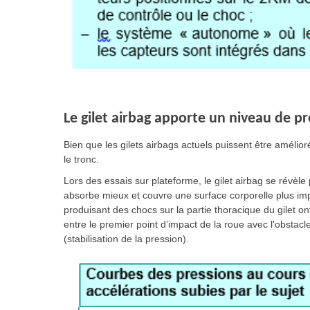
Le gilet airbag apporte un niveau de pr
Bien que les gilets airbags actuels puissent être amélio
le tronc.
Lors des essais sur plateforme, le gilet airbag se révèle 
absorbe mieux et couvre une surface corporelle plus imp
produisant des chocs sur la partie thoracique du gilet o
entre le premier point d’impact de la roue avec l'obstacl
(stabilisation de la pression).