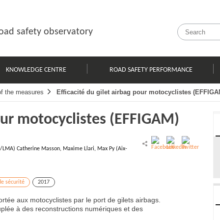
oad safety observatory
KNOWLEDGE CENTRE
ROAD SAFETY PERFORMANCE
of the measures
Efficacité du gilet airbag pour motocyclistes (EFFIGA
pour motocyclistes (EFFIGAM)
tar/LMA) Catherine Masson, Maxime Llari, Max Py (Aix-
e sécurité
2017
portée aux motocyclistes par le port de gilets airbags.
plée à des reconstructions numériques et des