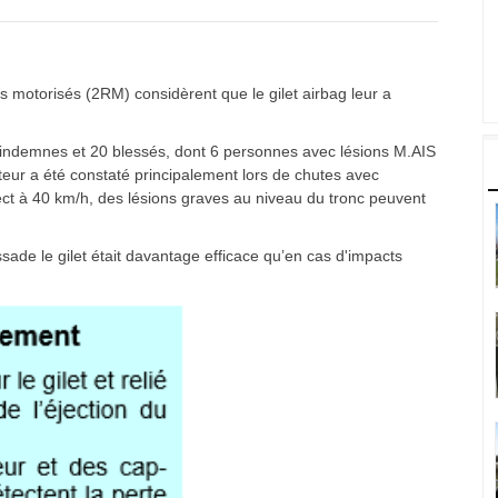
s motorisés (2RM) considèrent que le gilet airbag leur a
 indemnes et 20 blessés, dont 6 personnes avec lésions M.AIS
teur a été constaté principalement lors de chutes avec
ect à 40 km/h, des lésions graves au niveau du tronc peuvent
sade le gilet était davantage efficace qu’en cas d'impacts