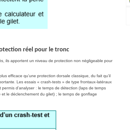
otection réel pour le tronc
rés, ils apportent un niveau de protection non négligeable pour
plus efficace qu’une protection dorsale classique, du fait qu’il
ortante. Les essais « crash-tests » de type frontaux-latéraux
nt permis d’analyser : le temps de détection (laps de temps
e et le déclenchement du gilet) ; le temps de gonflage