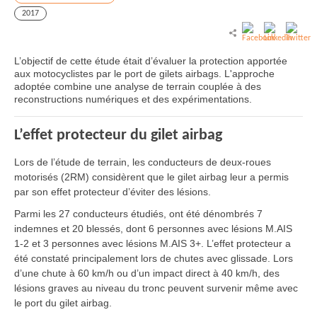
2017
L’objectif de cette étude était d’évaluer la protection apportée
aux motocyclistes par le port de gilets airbags. L'approche
adoptée combine une analyse de terrain couplée à des
reconstructions numériques et des expérimentations.
L’effet protecteur du gilet airbag
Lors de l’étude de terrain, les conducteurs de deux-roues
motorisés (2RM) considèrent que le gilet airbag leur a permis
par son effet protecteur d’éviter des lésions.
Parmi les 27 conducteurs étudiés, ont été dénombrés 7
indemnes et 20 blessés, dont 6 personnes avec lésions M.AIS
1-2 et 3 personnes avec lésions M.AIS 3+. L’effet protecteur a
été constaté principalement lors de chutes avec glissade. Lors
d’une chute à 60 km/h ou d’un impact direct à 40 km/h, des
lésions graves au niveau du tronc peuvent survenir même avec
le port du gilet airbag.