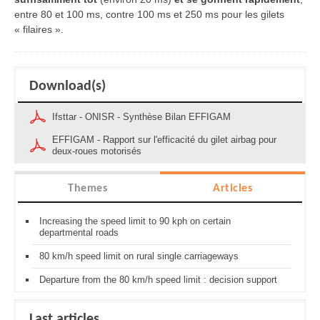
entre 80 et 100 ms, contre 100 ms et 250 ms pour les gilets
« filaires ».
Download(s)
Ifsttar - ONISR - Synthèse Bilan EFFIGAM
EFFIGAM - Rapport sur l'efficacité du gilet airbag pour
deux-roues motorisés
Themes
Articles
Increasing the speed limit to 90 kph on certain
departmental roads
80 km/h speed limit on rural single carriageways
Departure from the 80 km/h speed limit : decision support
Last articles