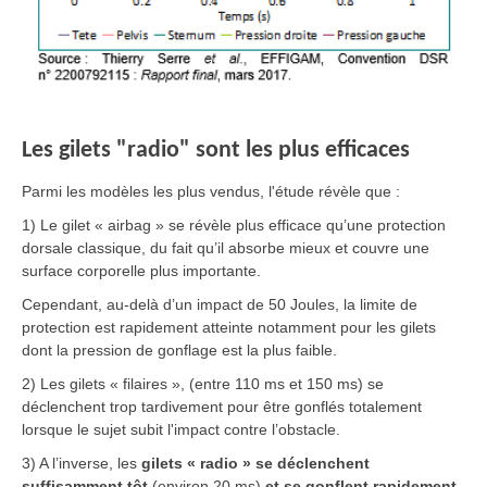
Les gilets "radio" sont les plus efficaces
Parmi les modèles les plus vendus, l'étude révèle que :
1) Le gilet « airbag » se révèle plus efficace qu’une protection
dorsale classique, du fait qu’il absorbe mieux et couvre une
surface corporelle plus importante.
Cependant, au-delà d’un impact de 50 Joules, la limite de
protection est rapidement atteinte notamment pour les gilets
dont la pression de gonflage est la plus faible.
2) Les gilets « filaires », (entre 110 ms et 150 ms) se
déclenchent trop tardivement pour être gonflés totalement
lorsque le sujet subit l'impact contre l’obstacle.
3) A l’inverse, les
gilets « radio » se déclenchent
suffisamment tôt
(environ 20 ms)
et se gonflent rapidement
,